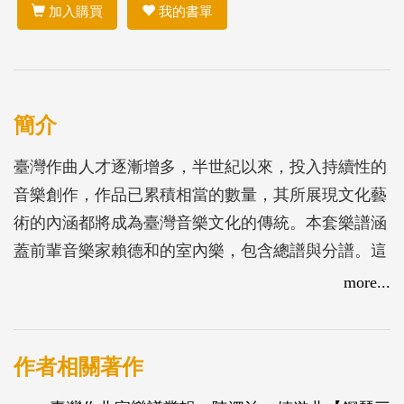
加入購買
我的書單
簡介
臺灣作曲人才逐漸增多，半世紀以來，投入持續性的
音樂創作，作品已累積相當的數量，其所展現文化藝
術的內涵都將成為臺灣音樂文化的傳統。本套樂譜涵
蓋前輩音樂家賴德和的室內樂，包含總譜與分譜。這
些作品都具有濃厚的鄉土風格，樂曲長度約在10分鐘
more...
左右，難易適中，適合教學、比賽、演奏，也適合在
文化交流場合演出。
作者相關著作