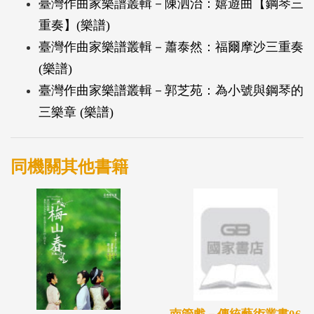
臺灣作曲家樂譜叢輯－陳泗治：嬉遊曲【鋼琴三
重奏】(樂譜)
臺灣作曲家樂譜叢輯－蕭泰然：福爾摩沙三重奏
(樂譜)
臺灣作曲家樂譜叢輯－郭芝苑：為小號與鋼琴的
三樂章 (樂譜)
同機關其他書籍