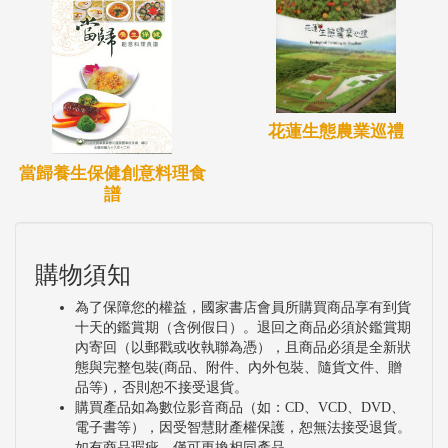
花蓮生態農業巡禮
當歸養生保健創意料理食
譜
購物須知
為了保障您的權益，國家書店會員所購買商品享有到貨
十天的鑑賞期（含例假日）。退回之商品必須於鑑賞期
內寄回（以郵戳或收執聯為憑），且商品必須是全新狀
態與完整包裝(商品、附件、內外包裝、隨貨文件、贈
品等)，否則恕不接受退貨。
購買產品如為數位影音商品（如：CD、VCD、DVD、
電子書等），因受智慧財產權保護，恕無法接受退貨。
如有商品瑕疵，僅可更換相同產品。