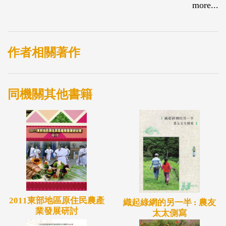
more...
作者相關著作
同機關其他書籍
2011東部地區原住民農產
織起綠網的另一半 : 農友
業發展研討
太太側寫