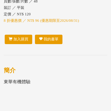
頁數/張數/片數 ／ 48
裝訂 ／ 平裝
定價 ／ NT$ 120
8 折優惠價 ／ NT$ 96 (優惠期限至2026/08/31)
加入購買
我的書單
簡介
東華有機體驗