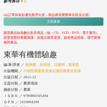
參考庫存 =
5
(以訂單與來款優先順序出貨，商品將視實際庫存狀況出貨)
主題書展
購買產品如為數位影音商品（如：CD、VCD、DVD、電子書等），
因受智慧財產權保護，恕無法接受退貨。如有商品瑕疵，僅可更換
相同產品。
東華有機體驗趣
編/著/譯者 ／
劉興榮，吳明瑾，沈聰明，葉美慧
出版機關 ／
行政院農業委員會花蓮區農業改良場
出版日期 ／ 2011-12
主題分類 ／ 農業環保
施政分類 ／ 農業
ＩＳＢＮ ／ 9789860305494
ＧＰＮ ／ 1010004299