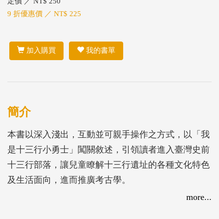
定價 ／ NT$ 250
9 折優惠價 ／ NT$ 225
加入購買
我的書單
簡介
本書以深入淺出，互動並可親手操作之方式，以「我
是十三行小勇士」闖關敘述，引領讀者進入臺灣史前
十三行部落，讓兒童瞭解十三行遺址的各種文化特色
及生活面向，進而推廣考古學。
more...