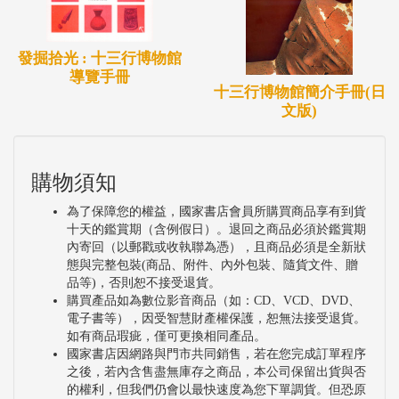
發掘拾光 : 十三行博物館
導覽手冊
十三行博物館簡介手冊(日
文版)
購物須知
為了保障您的權益，國家書店會員所購買商品享有到貨
十天的鑑賞期（含例假日）。退回之商品必須於鑑賞期
內寄回（以郵戳或收執聯為憑），且商品必須是全新狀
態與完整包裝(商品、附件、內外包裝、隨貨文件、贈
品等)，否則恕不接受退貨。
購買產品如為數位影音商品（如：CD、VCD、DVD、
電子書等），因受智慧財產權保護，恕無法接受退貨。
如有商品瑕疵，僅可更換相同產品。
國家書店因網路與門市共同銷售，若在您完成訂單程序
之後，若內含售盡無庫存之商品，本公司保留出貨與否
的權利，但我們仍會以最快速度為您下單調貨。但恐原