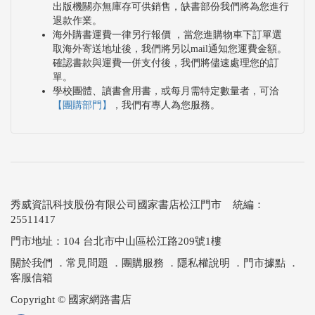
出版機關亦無庫存可供銷售，缺書部份我們將為您進行
退款作業。
海外購書運費一律另行報價 ，當您進購物車下訂單選
取海外寄送地址後，我們將另以mail通知您運費金額。
確認書款與運費一併支付後，我們將儘速處理您的訂
單。
學校團體、讀書會用書，或每月需特定數量者，可洽
【團購部門】
，我們有專人為您服務。
秀威資訊科技股份有限公司國家書店松江門市 統編：
25511417
門市地址：104 台北市中山區松江路209號1樓
關於我們
．
常見問題
．
團購服務
．
隱私權說明
．
門市據點
．
客服信箱
Copyright © 國家網路書店