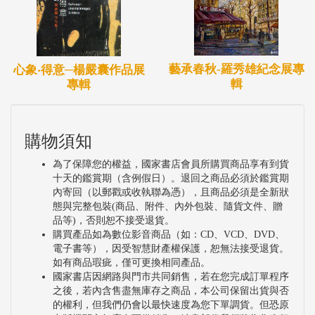
藝承春秋-羅秀雄紀念展專
心象‧得意─楊嚴囊作品展
輯
專輯
購物須知
為了保障您的權益，國家書店會員所購買商品享有到貨
十天的鑑賞期（含例假日）。退回之商品必須於鑑賞期
內寄回（以郵戳或收執聯為憑），且商品必須是全新狀
態與完整包裝(商品、附件、內外包裝、隨貨文件、贈
品等)，否則恕不接受退貨。
購買產品如為數位影音商品（如：CD、VCD、DVD、
電子書等），因受智慧財產權保護，恕無法接受退貨。
如有商品瑕疵，僅可更換相同產品。
國家書店因網路與門市共同銷售，若在您完成訂單程序
之後，若內含售盡無庫存之商品，本公司保留出貨與否
的權利，但我們仍會以最快速度為您下單調貨。但恐原