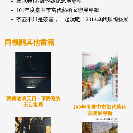
藝承春秋-羅秀雄紀念展專輯
101年度臺中市當代藝術家聯展專輯
茶壺不只是茶壺，一起玩吧！2014卓銘順陶藝展
同機關其他書籍
藏傳油滴天目─邱藏億的
天目世界
100年度臺中市當代藝術
家聯展專輯