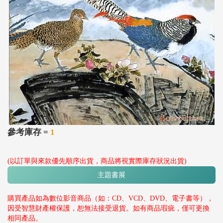
參考庫存 =
1
(以訂單與來款優先順序出貨，商品將視實際庫存狀況出貨)
主題書展
購買產品如為數位影音商品（如：CD、VCD、DVD、電子書等），
因受智慧財產權保護，恕無法接受退貨。如有商品瑕疵，僅可更換
相同產品。