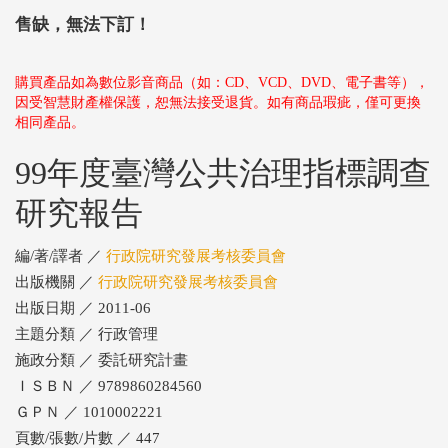
售缺，無法下訂！
購買產品如為數位影音商品（如：CD、VCD、DVD、電子書等），
因受智慧財產權保護，恕無法接受退貨。如有商品瑕疵，僅可更換
相同產品。
99年度臺灣公共治理指標調查
研究報告
編/著/譯者 ／
行政院研究發展考核委員會
出版機關 ／
行政院研究發展考核委員會
出版日期 ／ 2011-06
主題分類 ／ 行政管理
施政分類 ／ 委託研究計畫
ＩＳＢＮ ／ 9789860284560
ＧＰＮ ／ 1010002221
頁數/張數/片數 ／ 447