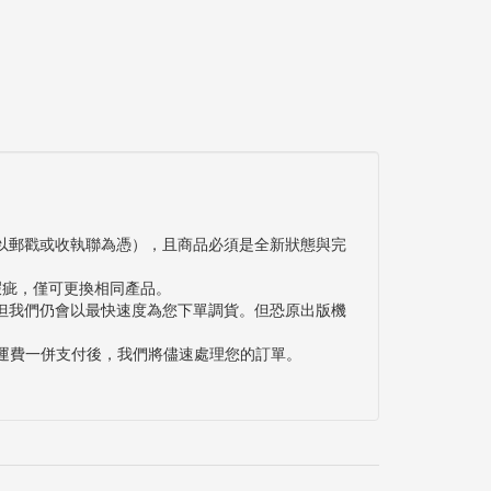
以郵戳或收執聯為憑），且商品必須是全新狀態與完
瑕疵，僅可更換相同產品。
但我們仍會以最快速度為您下單調貨。但恐原出版機
與運費一併支付後，我們將儘速處理您的訂單。