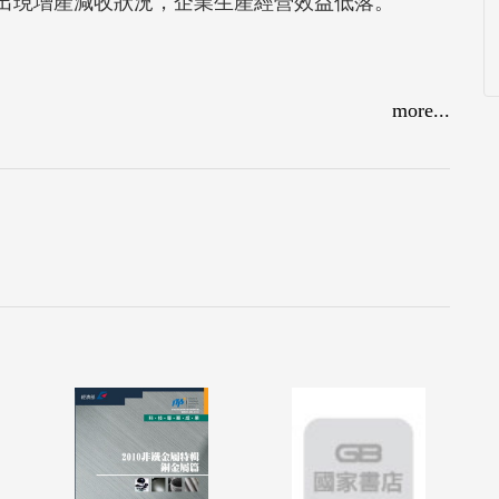
4%。出現增產減收狀況，企業生產經營效益低落。
more...