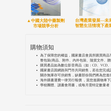
台灣產業發展—未
▲中國大陸中藥製劑
智慧生活情境下產
市場競爭分析
購物須知
為了保障您的權益，國家書店會員所購買商品
整包裝(商品、附件、內外包裝、隨貨文件、贈
購買產品如為數位影音商品（如：CD、VCD
國家書店因網路與門市共同銷售，若在您完成
關亦無庫存可供銷售，缺書部份我們將為您進
海外購書運費一律另行報價 ，當您進購物車下
學校團體、讀書會用書，或每月需特定數量者