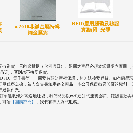
RFID應用趨勢及驗證
來
▲2010非鐵金屬特輯-
實務(附1光碟
業
銅金屬篇
享有到貨十天的鑑賞期（含例假日）。退回之商品必須於鑑賞期內寄回（
品等)，否則恕不接受退貨。
、DVD、電子書等），因受智慧財產權保護，恕無法接受退貨。如有商品
訂單程序之後，若內含售盡無庫存之商品，本公司保留出貨與否的權利，
行退款作業。
訂單選取海外寄送地址後，我們將另以mail通知您運費金額。確認書款
，可洽
【團購部門】
，我們有專人為您服務。