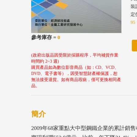
裝
定價
95
參考庫存 =
0
(政府出版品因受限於採購程序，平均補貨作業
時間約 2~3 週)
購買產品如為數位影音商品（如：CD、VCD、
DVD、電子書等），因受智慧財產權保護，恕
無法接受退貨。如有商品瑕疵，僅可更換相同產
品。
簡介
2009年68家重點大中型鋼鐵企業的累計銷售收