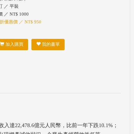
訂 ／ 平裝
 ／ NT$ 1000
 折優惠價 ／ NT$ 950
加入購買
我的書單
入達22,478.6億元人民幣，比前一年下跌10.1%；