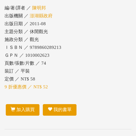
編/著/譯者 ／
陳明邦
出版機關 ／
澎湖縣政府
出版日期 ／ 2011-08
主題分類 ／ 休閒觀光
施政分類 ／ 觀光
ＩＳＢＮ ／ 9789860289213
ＧＰＮ ／ 1010002623
頁數/張數/片數 ／ 74
裝訂 ／ 平裝
定價 ／ NT$ 58
9 折優惠價 ／ NT$ 52
加入購買
我的書單