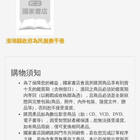
澎湖縣政府為民服務手冊
購物須知
為了保障您的權益，國家書店會員所購買商品享有到貨
十天的鑑賞期（含例假日）。退回之商品必須於鑑賞期
內寄回（以郵戳或收執聯為憑），且商品必須是全新狀
態與完整包裝(商品、附件、內外包裝、隨貨文件、贈
品等)，否則恕不接受退貨。
購買產品如為數位影音商品（如：CD、VCD、DVD、
電子書等），因受智慧財產權保護，恕無法接受退貨。
如有商品瑕疵，僅可更換相同產品。
國家書店因網路與門市共同銷售，若在您完成訂單程序
之後，若內含售盡無庫存之商品，本公司保留出貨與否