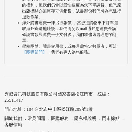
的權利，但我們仍會以最快速度為您下單調貨。但恐原
出版機關亦無庫存可供銷售，缺書部份我們將為您進行
退款作業。
海外購書運費一律另行報價 ，當您進購物車下訂單選
取海外寄送地址後，我們將另以mail通知您運費金額。
確認書款與運費一併支付後，我們將儘速處理您的訂
單。
學校團體、讀書會用書，或每月需特定數量者，可洽
【團購部門】
，我們有專人為您服務。
秀威資訊科技股份有限公司國家書店松江門市 統編：
25511417
門市地址：104 台北市中山區松江路209號1樓
關於我們
．
常見問題
．
團購服務
．
隱私權說明
．
門市據點
．
客服信箱