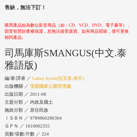
售缺，無法下訂！
購買產品如為數位影音商品（如：CD、VCD、DVD、電子書等），
因受智慧財產權保護，恕無法接受退貨。如有商品瑕疵，僅可更換
相同產品。
司馬庫斯SMANGUS(中文.泰
雅語版)
編/著/譯者 ／
Lahuy Icyeh(拉互依.倚岕)
出版機關 ／
雪霸國家公園管理處
出版日期 ／ 2011-08
主題分類 ／ 內政及國土
施政分類 ／ 原住民族
ＩＳＢＮ ／ 9789860286304
ＧＰＮ ／ 1010002355
頁數/張數/片數 ／ 224