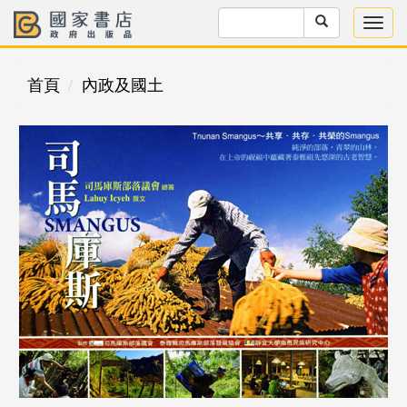
首頁
內政及國土