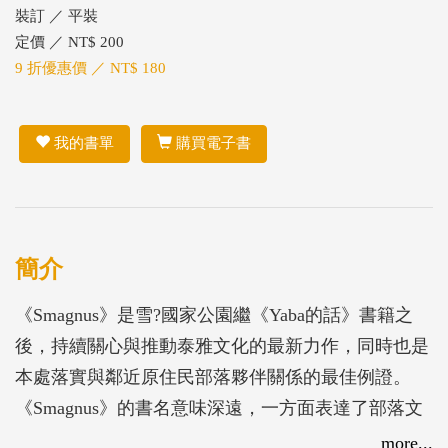
裝訂 ／ 平裝
定價 ／ NT$ 200
9 折優惠價 ／ NT$ 180
我的書單
購買電子書
簡介
《Smagnus》是雪?國家公園繼《Yaba的話》書籍之
後，持續關心與推動泰雅文化的最新力作，同時也是
本處落實與鄰近原住民部落夥伴關係的最佳例證。
《Smagnus》的書名意味深遠，一方面表達了部落文
化傳承、建構部落的新生命，另一方面則看到部落堅
more...