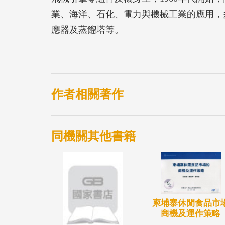
業、海洋、石化、電力與機械工業的應用，
應器及蒸餾塔等。
作者相關著作
同機關其他書籍
柬埔寨休閒食品市
商機及運作策略