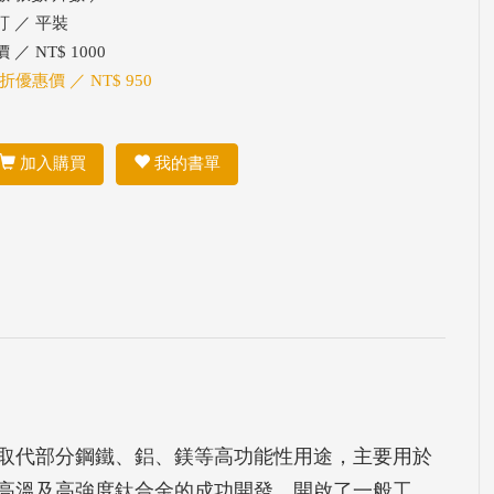
訂 ／ 平裝
 ／ NT$ 1000
 折優惠價 ／ NT$ 950
加入購買
我的書單
取代部分鋼鐵、鋁、鎂等高功能性用途，主要用於
，高溫及高強度鈦合金的成功開發，開啟了一般工