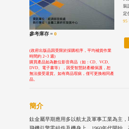
裝
定價
95
參考庫存 =
0
(政府出版品因受限於採購程序，平均補貨作業
時間約 2~3 週)
購買產品如為數位影音商品（如：CD、VCD、
DVD、電子書等），因受智慧財產權保護，恕
無法接受退貨。如有商品瑕疵，僅可更換相同產
品。
簡介
鈦金屬早期應用多以航太及軍事工業為主，
飛機引擎零組件及機身上，1960年代開始