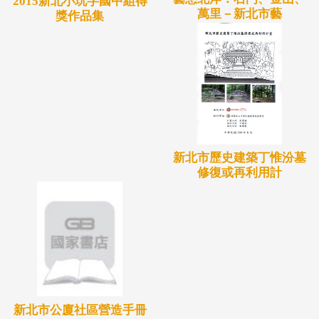
2015新北小玩字國中組得
萬里－新北市藝
獎作品集
新北市歷史建築丁惟汾墓
修復或再利用計
新北市公廈社區營造手冊