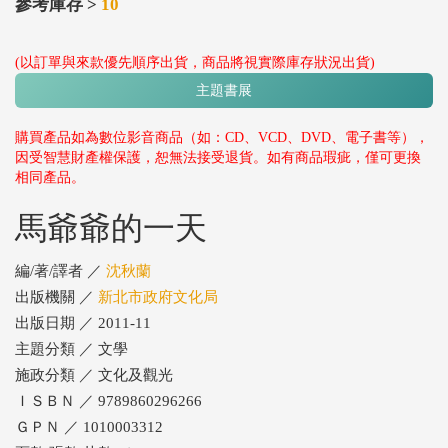
參考庫存 >
10
(以訂單與來款優先順序出貨，商品將視實際庫存狀況出貨)
主題書展
購買產品如為數位影音商品（如：CD、VCD、DVD、電子書等），
因受智慧財產權保護，恕無法接受退貨。如有商品瑕疵，僅可更換
相同產品。
馬爺爺的一天
編/著/譯者 ／
沈秋蘭
出版機關 ／
新北市政府文化局
出版日期 ／ 2011-11
主題分類 ／ 文學
施政分類 ／ 文化及觀光
ＩＳＢＮ ／ 9789860296266
ＧＰＮ ／ 1010003312