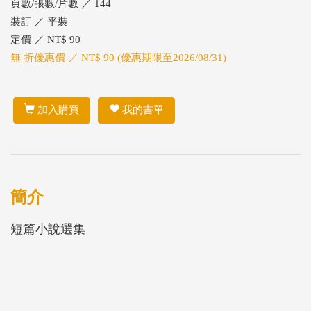
頁數/張數/片數 ／ 144
裝訂 ／ 平裝
定價 ／ NT$ 90
無 折優惠價 ／ NT$ 90 (優惠期限至2026/08/31)
加入購買
我的書單
簡介
短篇小說選集