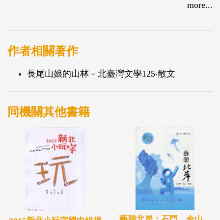
more...
作者相關著作
長尾山娘的山林－北臺灣文學125‧散文
同機關其他書籍
藝憩北岸：石門、金山、