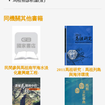
馬祖俗諺析論(壹)
同機關其他書籍
民間參與馬祖南竿海水淡
2011馬祖研究：馬祖列島
化廠興建工程-
與海洋環境