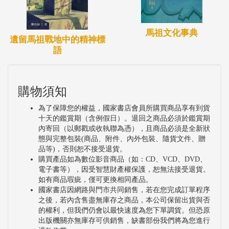
馬祖文化事典
遺留馬祖戰地中的精神標
語
購物須知
為了保障您的權益，國家書店會員所購買商品享有到貨
十天的鑑賞期（含例假日）。退回之商品必須於鑑賞期
內寄回（以郵戳或收執聯為憑），且商品必須是全新狀
態與完整包裝(商品、附件、內外包裝、隨貨文件、贈
品等)，否則恕不接受退貨。
購買產品如為數位影音商品（如：CD、VCD、DVD、
電子書等），因受智慧財產權保護，恕無法接受退貨。
如有商品瑕疵，僅可更換相同產品。
國家書店因網路與門市共同銷售，若在您完成訂單程序
之後，若內含售盡無庫存之商品，本公司保留出貨與否
的權利，但我們仍會以最快速度為您下單調貨。但恐原
出版機關亦無庫存可供銷售，缺書部份我們將為您進行