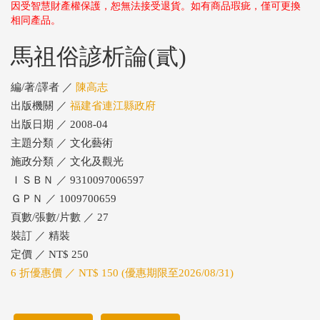
因受智慧財產權保護，恕無法接受退貨。如有商品瑕疵，僅可更換
相同產品。
馬祖俗諺析論(貳)
編/著/譯者 ／
陳高志
出版機關 ／
福建省連江縣政府
出版日期 ／ 2008-04
主題分類 ／ 文化藝術
施政分類 ／ 文化及觀光
ＩＳＢＮ ／ 9310097006597
ＧＰＮ ／ 1009700659
頁數/張數/片數 ／ 27
裝訂 ／ 精裝
定價 ／ NT$ 250
6 折優惠價 ／ NT$ 150 (優惠期限至2026/08/31)