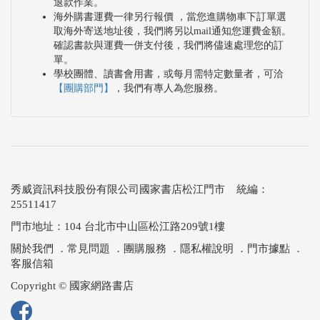
退款作業。
海外購書運費一律另行報價 ，當您進購物車下訂單選
取海外寄送地址後，我們將另以mail通知您運費金額。
確認書款與運費一併支付後，我們將儘速處理您的訂
單。
學校團體、讀書會用書，或每月需特定數量者，可洽
【團購部門】
，我們有專人為您服務。
秀威資訊科技股份有限公司國家書店松江門市 統編：
25511417
門市地址：104 台北市中山區松江路209號1樓
關於我們
．
常見問題
．
團購服務
．
隱私權說明
．
門市據點
．
客服信箱
Copyright © 國家網路書店