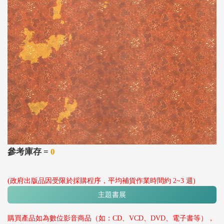
參考庫存 =
0
(政府出版品因受限於採購程序，平均補貨作業時間約 2~3 週)
主題書展
購買產品如為數位影音商品（如：CD、VCD、DVD、電子書等），