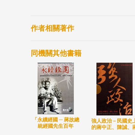
作者相關著作
同機關其他書籍
「永續經國 ─ 蔣故總
強人政治－民國史
統經國先生百年
的蔣中正、陳誠、