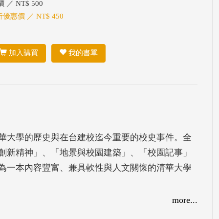
 ／ NT$ 500
折優惠價 ／ NT$ 450
加入購買
我的書單
華大學的歷史與在台建校迄今重要的校史事件。全
創新精神」、「地景與校園建築」、「校園記事」
，為一本內容豐富、兼具軟性與人文關懷的清華大學
more...