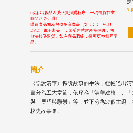
定價
9 
(政府出版品因受限於採購程序，平均補貨作業
時間約 2~3 週)
購買產品如為數位影音商品（如：CD、VCD、
DVD、電子書等），因受智慧財產權保護，恕
無法接受退貨。如有商品瑕疵，僅可更換相同產
品。
簡介
《話說清華》採說故事的手法，輕輕道出清
書分為五大章節，依序為「清華建校」、「
與「展望與願景」等，並下分為37個主題
校史故事集。