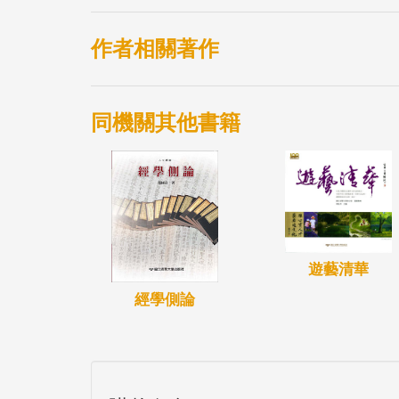
作者相關著作
同機關其他書籍
遊藝清華
經學側論