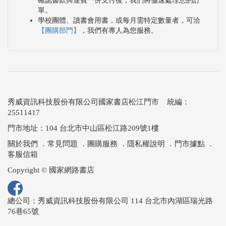
確認書款與運費一併支付後，我們將儘速處理您的訂
單。
學校團體、讀書會用書，或每月需特定數量者，可洽
【團購部門】
，我們有專人為您服務。
秀威資訊科技股份有限公司國家書店松江門市 統編：
25511417
門市地址：104 台北市中山區松江路209號1樓
關於我們
．
常見問題
．
團購服務
．
隱私權說明
．
門市據點
．
客服信箱
Copyright © 國家網路書店
總公司：秀威資訊科技股份有限公司 114 台北市內湖區瑞光路
76巷65號