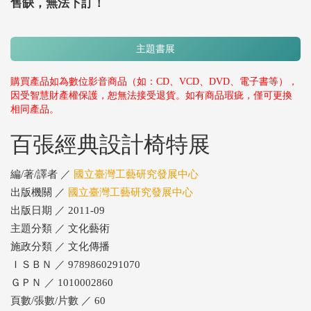
售缺，無法下訂！
主題書展
購買產品如為數位影音商品（如：CD、VCD、DVD、電子書等），
因受智慧財產權保護，恕無法接受退貨。如有商品瑕疵，僅可更換
相同產品。
百張經典設計椅特展
編/著/譯者 ／
國立臺灣工藝研究發展中心
出版機關 ／
國立臺灣工藝研究發展中心
出版日期 ／ 2011-09
主題分類 ／ 文化藝術
施政分類 ／ 文化傳播
ＩＳＢＮ ／ 9789860291070
ＧＰＮ ／ 1010002860
頁數/張數/片數 ／ 60