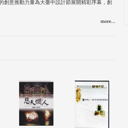
的創意推動力量為大臺中設計節展開精彩序幕，創
more...