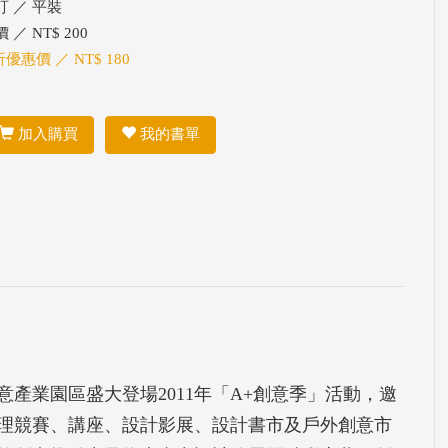
訂 ／ 平裝
 ／ NT$ 200
折優惠價 ／ NT$ 180
加入購買
我的書單
產業園區盛大登場2011年「A+創意季」活動，邀
辦理競賽、講座、設計影展、設計書市及戶外創意市