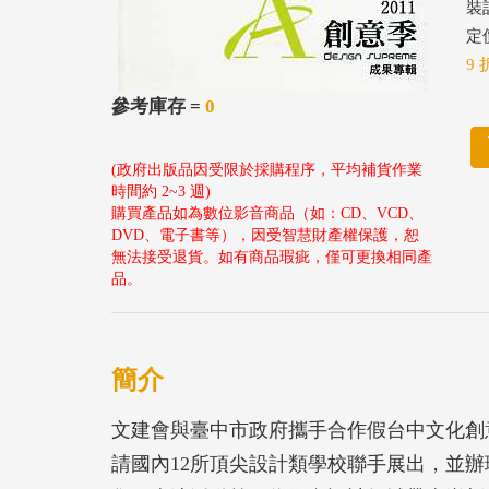
裝
定價
9 
參考庫存 =
0
(政府出版品因受限於採購程序，平均補貨作業
時間約 2~3 週)
購買產品如為數位影音商品（如：CD、VCD、
DVD、電子書等），因受智慧財產權保護，恕
無法接受退貨。如有商品瑕疵，僅可更換相同產
品。
簡介
文建會與臺中市政府攜手合作假台中文化創意
請國內12所頂尖設計類學校聯手展出，並