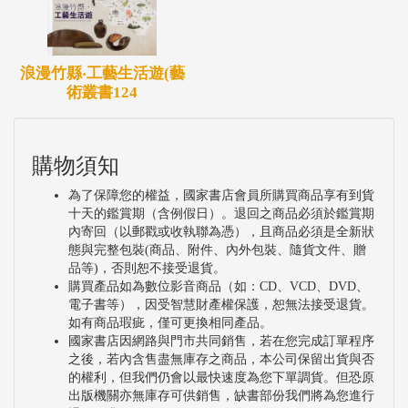
浪漫竹縣‧工藝生活遊(藝
術叢書124
購物須知
為了保障您的權益，國家書店會員所購買商品享有到貨
十天的鑑賞期（含例假日）。退回之商品必須於鑑賞期
內寄回（以郵戳或收執聯為憑），且商品必須是全新狀
態與完整包裝(商品、附件、內外包裝、隨貨文件、贈
品等)，否則恕不接受退貨。
購買產品如為數位影音商品（如：CD、VCD、DVD、
電子書等），因受智慧財產權保護，恕無法接受退貨。
如有商品瑕疵，僅可更換相同產品。
國家書店因網路與門市共同銷售，若在您完成訂單程序
之後，若內含售盡無庫存之商品，本公司保留出貨與否
的權利，但我們仍會以最快速度為您下單調貨。但恐原
出版機關亦無庫存可供銷售，缺書部份我們將為您進行