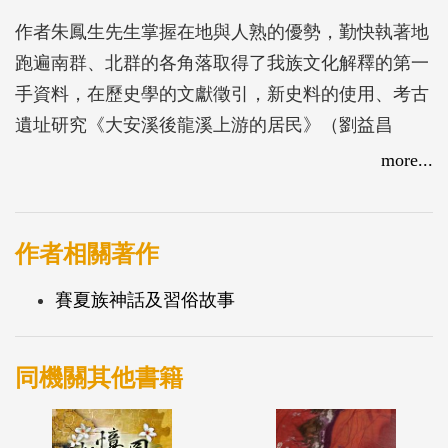
作者朱鳳生先生掌握在地與人熟的優勢，勤快執著地
跑遍南群、北群的各角落取得了我族文化解釋的第一
手資料，在歷史學的文獻徵引，新史料的使用、考古
遺址研究《大安溪後龍溪上游的居民》（劉益昌
著）、人類學的田野訪談甚至是傳統禁忌之後，以類
more...
學術書寫的格式詳盡無遺，寫出了代表賽夏族全面性
觀點的專書，提供傳統學院之外的視野。
作者相關著作
賽夏族神話及習俗故事
同機關其他書籍