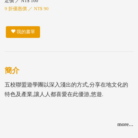
定價 ／ NT$ 100
9 折優惠價 ／ NT$ 90
我的書單
簡介
五校聯盟遊學團以深入淺出的方式,分享在地文化的
特色及產業,讓人人都喜愛在此優游,悠遊.
more...