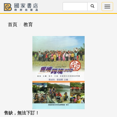
首頁
教育
售缺，無法下訂！