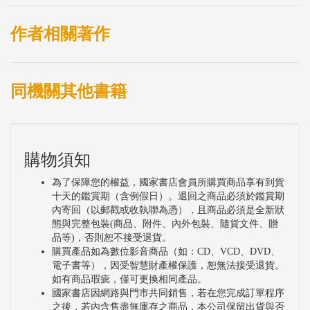
作者相關著作
同機關其他書籍
購物須知
為了保障您的權益，國家書店會員所購買商品享有到貨
十天的鑑賞期（含例假日）。退回之商品必須於鑑賞期
內寄回（以郵戳或收執聯為憑），且商品必須是全新狀
態與完整包裝(商品、附件、內外包裝、隨貨文件、贈
品等)，否則恕不接受退貨。
購買產品如為數位影音商品（如：CD、VCD、DVD、
電子書等），因受智慧財產權保護，恕無法接受退貨。
如有商品瑕疵，僅可更換相同產品。
國家書店因網路與門市共同銷售，若在您完成訂單程序
之後，若內含售盡無庫存之商品，本公司保留出貨與否