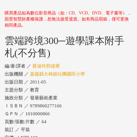
購買產品如為數位影音商品（如：CD、VCD、DVD、電子書等），
因受智慧財產權保護，恕無法接受退貨。如有商品瑕疵，僅可更換
相同產品。
雲端跨境300─遊學課本附手
札(不分售)
編/著/譯者 ／
蔡淑玲郭雄軍
出版機關 ／
嘉義縣大林鎮社團國民小學
出版日期 ／ 2011-05
主題分類 ／ 教育
施政分類 ／ 發展藝術產業
ＩＳＢＮ ／ 9789860277166
ＧＰＮ ／ 1010000866
頁數/張數/片數 ／ 64
裝訂 ／ 平裝