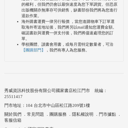
的權利，但我們仍會以最快速度為您下單調貨。但恐原
出版機關亦無庫存可供銷售，缺書部份我們將為您進行
退款作業。
海外購書運費一律另行報價 ，當您進購物車下訂單選
取海外寄送地址後，我們將另以mail通知您運費金額。
確認書款與運費一併支付後，我們將儘速處理您的訂
單。
學校團體、讀書會用書，或每月需特定數量者，可洽
【團購部門】
，我們有專人為您服務。
秀威資訊科技股份有限公司國家書店松江門市 統編：
25511417
門市地址：104 台北市中山區松江路209號1樓
關於我們
．
常見問題
．
團購服務
．
隱私權說明
．
門市據點
．
客服信箱