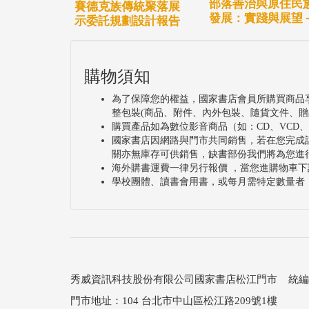
部落善治與原住民
賽德克族傳統聚落展
發展：實踐與展望
示委託規劃設計報告
購物須知
為了保障您的權益，國家書店會員所購買商品
整包裝(商品、附件、內外包裝、隨貨文件、贈
購買產品如為數位影音商品（如：CD、VCD
國家書店因網路與門市共同銷售，若在您完成
關亦無庫存可供銷售，缺書部份我們將為您進
海外購書運費一律另行報價 ，當您進購物車下
學校團體、讀書會用書，或每月需特定數量者
秀威資訊科技股份有限公司國家書店松江門市 統編：25
門市地址：104 台北市中山區松江路209號1樓