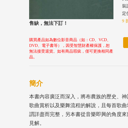
裝
定價
9 
售缺，無法下訂！
購買產品如為數位影音商品（如：CD、VCD、
DVD、電子書等），因受智慧財產權保護，恕
無法接受退貨。如有商品瑕疵，僅可更換相同產
品。
簡介
本書內容廣泛而深入，將布農族的歷史、神
歌曲賞析以及樂舞流程的解說，且每首歌曲
謂詳盡而完整，另本書從音樂即興的角度來
見解。