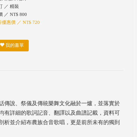
訂 ／ 精裝
 ／ NT$ 800
折優惠價 ／ NT$ 720
我的書單
話傳說、祭儀及傳統樂舞文化融於一爐，並落實於
均有詳細的歌詞記音、翻譯以及曲譜記載，資料可
剖析並介紹布農族合音歌唱，更是前所未有的獨到