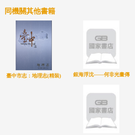
同機關其他書籍
銀海浮沈——何非光畫傳
臺中市志：地理志(精裝)