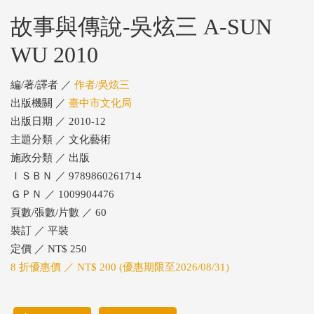
故事與傳說-吳炫三 A-SUN
WU 2010
編/著/譯者 ／
作者/吳炫三
出版機關 ／
臺中市文化局
出版日期 ／ 2010-12
主題分類 ／ 文化藝術
施政分類 ／ 出版
ＩＳＢＮ ／ 9789860261714
ＧＰＮ ／ 1009904476
頁數/張數/片數 ／ 60
裝訂 ／ 平裝
定價 ／ NT$ 250
8 折優惠價 ／ NT$ 200 (優惠期限至2026/08/31)