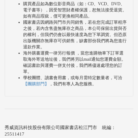
購買產品如為數位影音商品（如：CD、VCD、DVD、
電子書等），因受智慧財產權保護，恕無法接受退貨。
如有商品瑕疵，僅可更換相同產品。
國家書店因網路與門市共同銷售，若在您完成訂單程序
之後，若內含售盡無庫存之商品，本公司保留出貨與否
的權利，但我們仍會以最快速度為您下單調貨。但恐原
出版機關亦無庫存可供銷售，缺書部份我們將為您進行
退款作業。
海外購書運費一律另行報價 ，當您進購物車下訂單選
取海外寄送地址後，我們將另以mail通知您運費金額。
確認書款與運費一併支付後，我們將儘速處理您的訂
單。
學校團體、讀書會用書，或每月需特定數量者，可洽
【團購部門】
，我們有專人為您服務。
秀威資訊科技股份有限公司國家書店松江門市 統編：
25511417