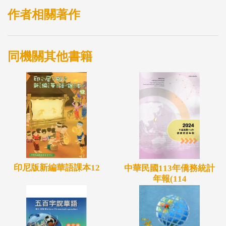
作者相關著作
同機關其他書籍
印尼版新編華語課本12
中華民國113年僑務統計
年報(114