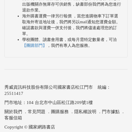
出版機關亦無庫存可供銷售，缺書部份我們將為您進行
退款作業。
海外購書運費一律另行報價 ，當您進購物車下訂單選
取海外寄送地址後，我們將另以mail通知您運費金額。
確認書款與運費一併支付後，我們將儘速處理您的訂
單。
學校團體、讀書會用書，或每月需特定數量者，可洽
【團購部門】
，我們有專人為您服務。
秀威資訊科技股份有限公司國家書店松江門市 統編：
25511417
門市地址：104 台北市中山區松江路209號1樓
關於我們
．
常見問題
．
團購服務
．
隱私權說明
．
門市據點
．
客服信箱
Copyright © 國家網路書店