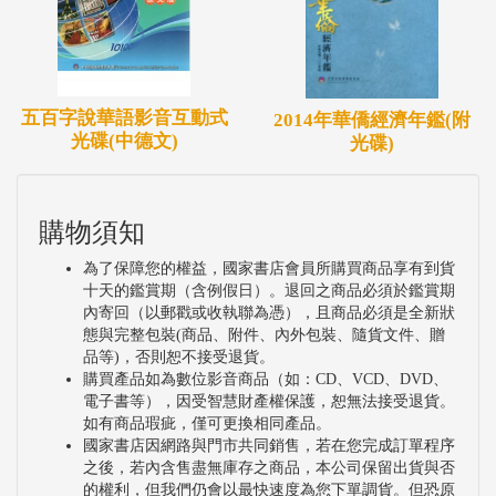
五百字說華語影音互動式
2014年華僑經濟年鑑(附
光碟(中德文)
光碟)
購物須知
為了保障您的權益，國家書店會員所購買商品享有到貨
十天的鑑賞期（含例假日）。退回之商品必須於鑑賞期
內寄回（以郵戳或收執聯為憑），且商品必須是全新狀
態與完整包裝(商品、附件、內外包裝、隨貨文件、贈
品等)，否則恕不接受退貨。
購買產品如為數位影音商品（如：CD、VCD、DVD、
電子書等），因受智慧財產權保護，恕無法接受退貨。
如有商品瑕疵，僅可更換相同產品。
國家書店因網路與門市共同銷售，若在您完成訂單程序
之後，若內含售盡無庫存之商品，本公司保留出貨與否
的權利，但我們仍會以最快速度為您下單調貨。但恐原