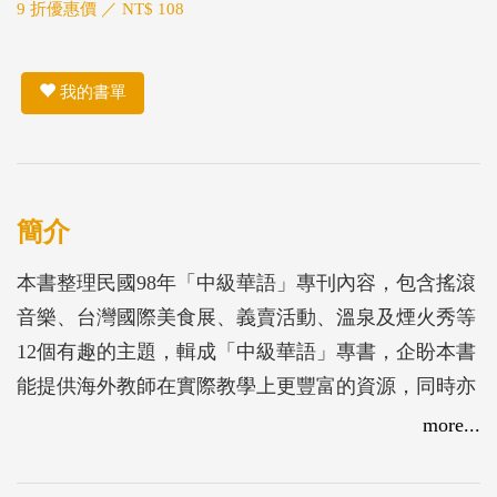
9 折優惠價 ／ NT$ 108
我的書單
簡介
本書整理民國98年「中級華語」專刊內容，包含搖滾
音樂、台灣國際美食展、義賣活動、溫泉及煙火秀等
12個有趣的主題，輯成「中級華語」專書，企盼本書
能提供海外教師在實際教學上更豐富的資源，同時亦
能有效增強華語文學習者的溝通對話能力，展現台灣
more...
華語文教學優質、多元且豐富的特色，支持海外僑教
持續發展。