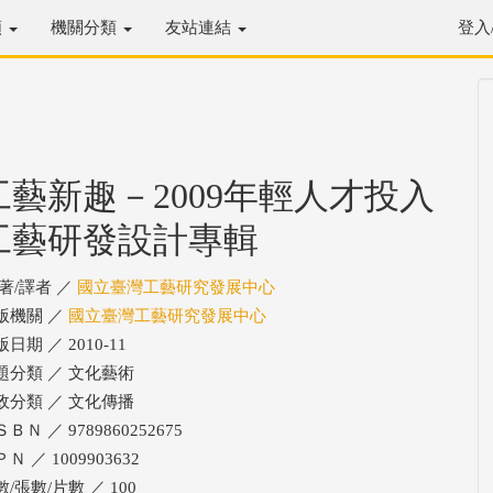
類
機關分類
友站連結
登入
工藝新趣－2009年輕人才投入
工藝研發設計專輯
/著/譯者 ／
國立臺灣工藝研究發展中心
版機關 ／
國立臺灣工藝研究發展中心
日期 ／ 2010-11
題分類 ／ 文化藝術
政分類 ／ 文化傳播
ＢＮ ／ 9789860252675
Ｎ ／ 1009903632
/張數/片數 ／ 100