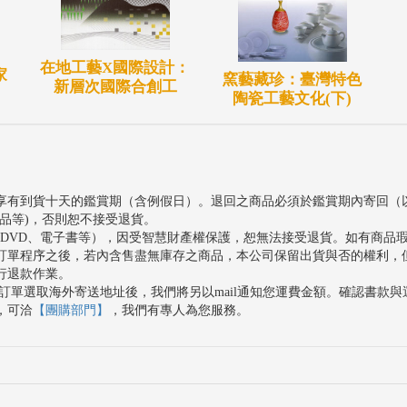
在地工藝X國際設計：
家
窯藝藏珍：臺灣特色
新層次國際合創工
陶瓷工藝文化(下)
享有到貨十天的鑑賞期（含例假日）。退回之商品必須於鑑賞期內寄回（
品等)，否則恕不接受退貨。
、DVD、電子書等），因受智慧財產權保護，恕無法接受退貨。如有商品
訂單程序之後，若內含售盡無庫存之商品，本公司保留出貨與否的權利，
行退款作業。
訂單選取海外寄送地址後，我們將另以mail通知您運費金額。確認書款
，可洽
【團購部門】
，我們有專人為您服務。