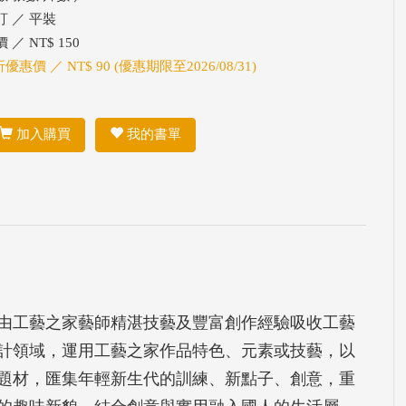
訂 ／ 平裝
 ／ NT$ 150
折優惠價 ／ NT$ 90 (優惠期限至2026/08/31)
加入購買
我的書單
由工藝之家藝師精湛技藝及豐富創作經驗吸收工藝
計領域，運用工藝之家作品特色、元素或技藝，以
題材，匯集年輕新生代的訓練、新點子、創意，重