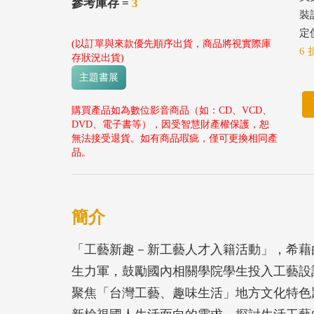
參考庫存 =
3
裝
定價
(以訂單與來款優先順序出貨，商品將視實際庫
6 
存狀況出貨)
主題書展
購買產品如為數位影音商品（如：CD、VCD、
DVD、電子書等），因受智慧財產權保護，恕
無法接受退貨。如有商品瑕疵，僅可更換相同產
品。
簡介
「工藝新趣－新工藝人才入籍活動」，希藉
生力軍，鼓勵國內相關學院學生投入工藝設
聚焦「台灣工藝、趣味生活」地方文化特色