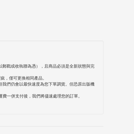
以郵戳或收執聯為憑），且商品必須是全新狀態與完
瑕疵，僅可更換相同產品。
但我們仍會以最快速度為您下單調貨。但恐原出版機
與運費一併支付後，我們將儘速處理您的訂單。