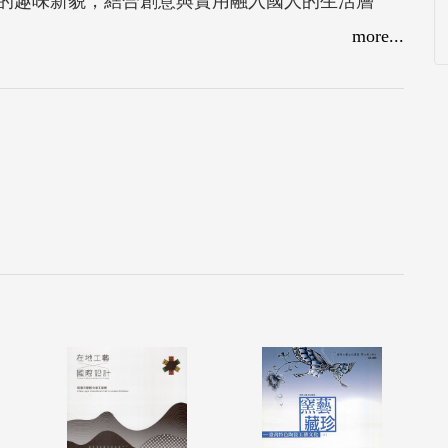
的趣味新貌，結合創意與實用融入國人的生活層
。本計畫實質設計產出56組作品，經擇要出版本成
more...