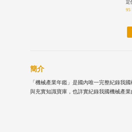
定價
95
簡介
「機械產業年鑑」是國內唯一完整紀錄我國
與充實知識寶庫，也詳實紀錄我國機械產業