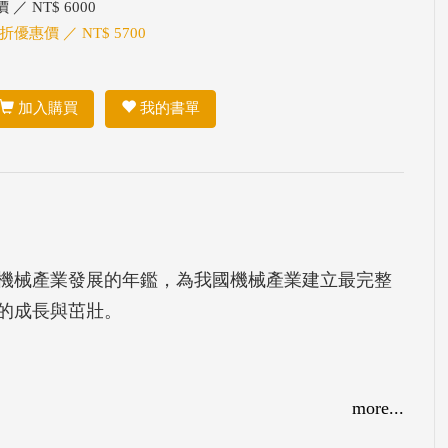
 ／ NT$ 6000
 折優惠價 ／ NT$ 5700
加入購買
我的書單
機械產業發展的年鑑，為我國機械產業建立最完整
的成長與茁壯。
more...