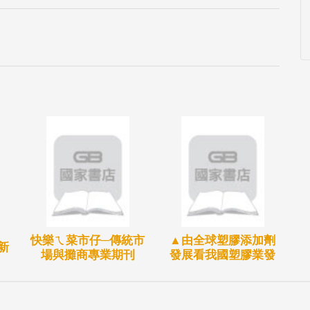
快樂ㄟ菜市仔─傳統市
▲由全球塑膠添加劑
新
場與攤商專業期刊
發展看我國塑膠業發