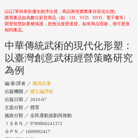
(以訂單與來款優先順序出貨，商品將視實際庫存狀況出貨)
購買產品如為數位影音商品（如：CD、VCD、DVD、電子書等），
因受智慧財產權保護，恕無法接受退貨。如有商品瑕疵，僅可更換
相同產品。
中華傳統武術的現代化形塑：
以臺灣創意武術經營策略研究
為例
編/著/譯者 ／
戴旭志著
出版機關 ／
國立編譯館
出版日期 ／ 2010-07
主題分類 ／ 體育
施政分類 ／ 全民運動規劃與推動
ＩＳＢＮ ／ 9789860241372
ＧＰＮ ／ 1009902417