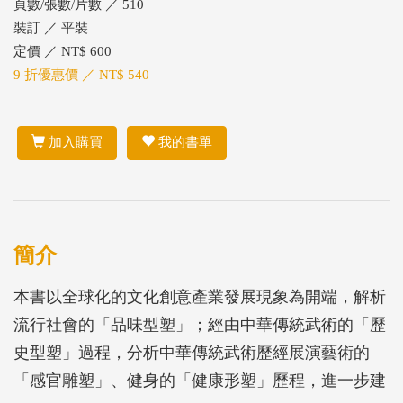
頁數/張數/片數 ／ 510
裝訂 ／ 平裝
定價 ／ NT$ 600
9 折優惠價 ／ NT$ 540
加入購買
我的書單
簡介
本書以全球化的文化創意產業發展現象為開端，解析
流行社會的「品味型塑」；經由中華傳統武術的「歷
史型塑」過程，分析中華傳統武術歷經展演藝術的
「感官雕塑」、健身的「健康形塑」歷程，進一步建