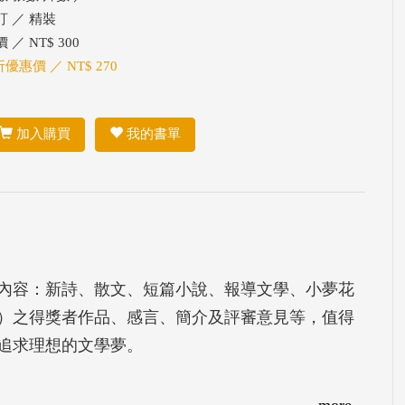
訂 ／ 精裝
 ／ NT$ 300
折優惠價 ／ NT$ 270
加入購買
我的書單
專輯內容：新詩、散文、短篇小說、報導文學、小夢花
）之得獎者作品、感言、簡介及評審意見等，值得
追求理想的文學夢。
more...