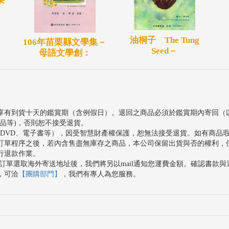
油桐子 The Tung
106年苗栗縣文學集－
Seed－
母語文學創：
享有到貨十天的鑑賞期（含例假日）。退回之商品必須於鑑賞期內寄回（
品等)，否則恕不接受退貨。
、DVD、電子書等），因受智慧財產權保護，恕無法接受退貨。如有商品
訂單程序之後，若內含售盡無庫存之商品，本公司保留出貨與否的權利，
行退款作業。
訂單選取海外寄送地址後，我們將另以mail通知您運費金額。確認書款
，可洽
【團購部門】
，我們有專人為您服務。