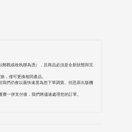
以郵戳或收執聯為憑），且商品必須是全新狀態與完
瑕疵，僅可更換相同產品。
但我們仍會以最快速度為您下單調貨。但恐原出版機
與運費一併支付後，我們將儘速處理您的訂單。