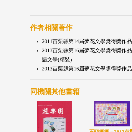
作者相關著作
2011苗栗縣第14屆夢花文學獎得獎作
2013苗栗縣第16屆夢花文學獎得獎
語文學(精裝)
2013苗栗縣第16屆夢花文學獎得獎作
同機關其他書籍
石頭媽媽－2013苗