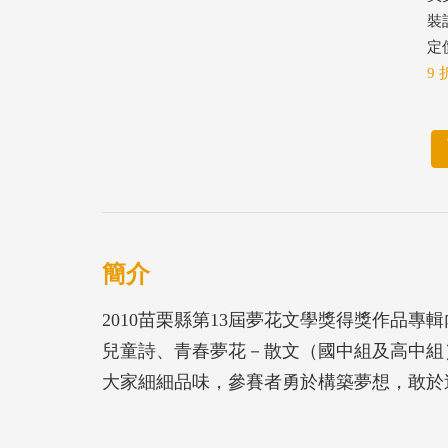
裝
定價
9 
簡介
2010苗栗縣第13屆夢花文學獎得獎作品
兒童詩、青春夢花－散文（國中組及高中組
大家細細品味，參賽者勇於構築夢想，敢於