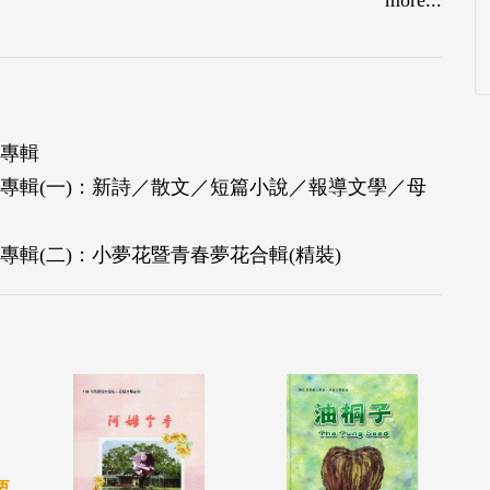
品專輯
作品專輯(一)：新詩／散文／短篇小說／報導文學／母
品專輯(二)：小夢花暨青春夢花合輯(精裝)
栗