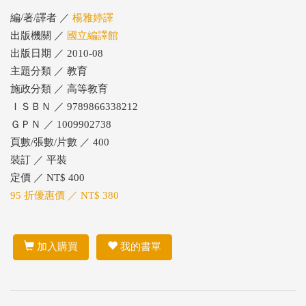
編/著/譯者 ／
楊雅婷譯
出版機關 ／
國立編譯館
出版日期 ／ 2010-08
主題分類 ／ 教育
施政分類 ／ 高等教育
ＩＳＢＮ ／ 9789866338212
ＧＰＮ ／ 1009902738
頁數/張數/片數 ／ 400
裝訂 ／ 平裝
定價 ／ NT$ 400
95 折優惠價 ／ NT$ 380
加入購買
我的書單