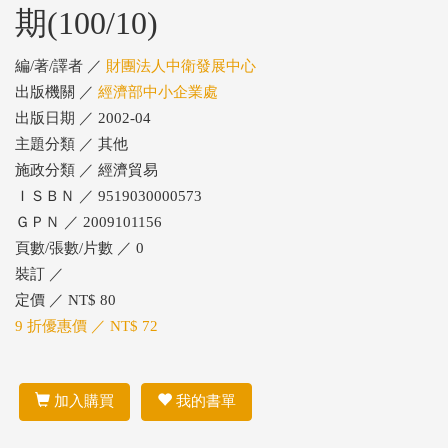
期(100/10)
編/著/譯者 ／
財團法人中衛發展中心
出版機關 ／
經濟部中小企業處
出版日期 ／ 2002-04
主題分類 ／ 其他
施政分類 ／ 經濟貿易
ＩＳＢＮ ／ 9519030000573
ＧＰＮ ／ 2009101156
頁數/張數/片數 ／ 0
裝訂 ／
定價 ／ NT$ 80
9 折優惠價 ／ NT$ 72
加入購買
我的書單