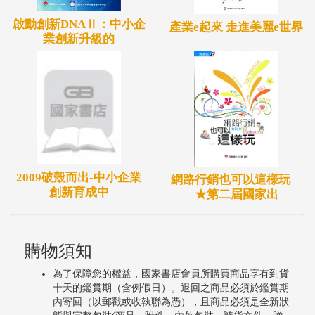
啟動創新DNAⅡ：中小企
產業e起來 走進美麗e世界
業創新升級的
2009破殼而出-中小企業
網路行銷也可以這樣玩
創新育成中
★第二屆國家出
購物須知
為了保障您的權益，國家書店會員所購買商品享有到貨
十天的鑑賞期（含例假日）。退回之商品必須於鑑賞期
內寄回（以郵戳或收執聯為憑），且商品必須是全新狀