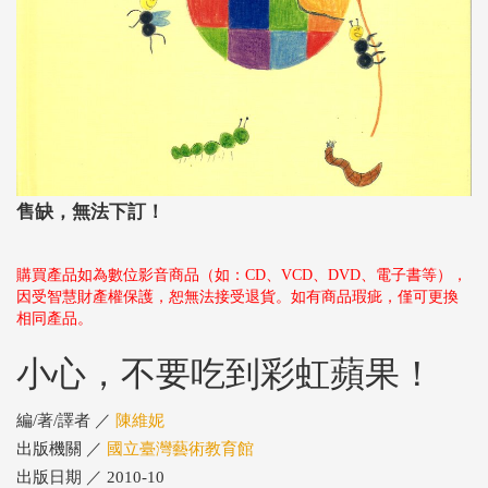
售缺，無法下訂！
購買產品如為數位影音商品（如：CD、VCD、DVD、電子書等），
因受智慧財產權保護，恕無法接受退貨。如有商品瑕疵，僅可更換
相同產品。
小心，不要吃到彩虹蘋果！
編/著/譯者 ／
陳維妮
出版機關 ／
國立臺灣藝術教育館
出版日期 ／ 2010-10