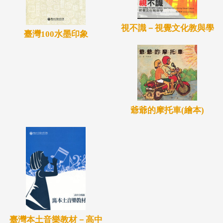
視不識－視覺文化教與學
臺灣100水墨印象
爺爺的摩托車(繪本)
臺灣本土音樂教材－高中