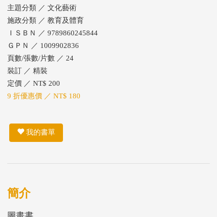
主題分類 ／ 文化藝術
施政分類 ／ 教育及體育
ＩＳＢＮ ／ 9789860245844
ＧＰＮ ／ 1009902836
頁數/張數/片數 ／ 24
裝訂 ／ 精裝
定價 ／ NT$ 200
9 折優惠價 ／ NT$ 180
我的書單
簡介
圖畫書