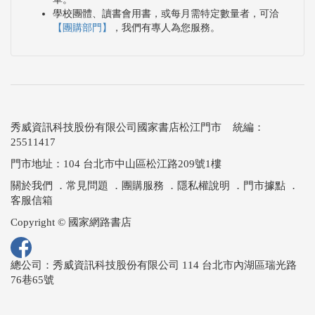
學校團體、讀書會用書，或每月需特定數量者，可洽
【團購部門】
，我們有專人為您服務。
秀威資訊科技股份有限公司國家書店松江門市 統編：
25511417
門市地址：104 台北市中山區松江路209號1樓
關於我們
．
常見問題
．
團購服務
．
隱私權說明
．
門市據點
．
客服信箱
Copyright © 國家網路書店
總公司：秀威資訊科技股份有限公司 114 台北市內湖區瑞光路
76巷65號