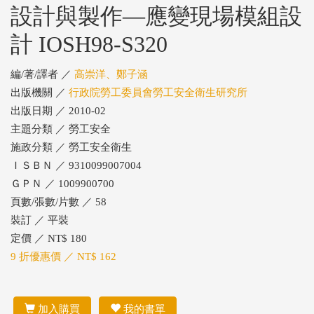
設計與製作—應變現場模組設
計 IOSH98-S320
編/著/譯者 ／
高崇洋、鄭子涵
出版機關 ／
行政院勞工委員會勞工安全衛生研究所
出版日期 ／ 2010-02
主題分類 ／ 勞工安全
施政分類 ／ 勞工安全衛生
ＩＳＢＮ ／ 9310099007004
ＧＰＮ ／ 1009900700
頁數/張數/片數 ／ 58
裝訂 ／ 平裝
定價 ／ NT$ 180
9 折優惠價 ／ NT$ 162
加入購買
我的書單