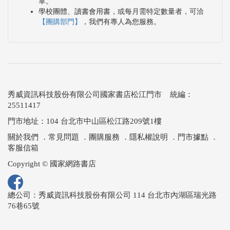
單。
學校團體、讀書會用書，或每月需特定數量者，可洽
【團購部門】
，我們有專人為您服務。
秀威資訊科技股份有限公司國家書店松江門市 統編：
25511417
門市地址：104 台北市中山區松江路209號1樓
關於我們
．
常見問題
．
團購服務
．
隱私權說明
．
門市據點
．
客服信箱
Copyright © 國家網路書店
總公司：秀威資訊科技股份有限公司 114 台北市內湖區瑞光路
76巷65號