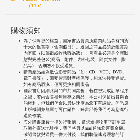
(115/
購物須知
為了保障您的權益，國家書店會員所購買商品享有到貨
十天的鑑賞期（含例假日）。退回之商品必須於鑑賞期
內寄回（以郵戳或收執聯為憑），且商品必須是全新狀
態與完整包裝(商品、附件、內外包裝、隨貨文件、贈
品等)，否則恕不接受退貨。
購買產品如為數位影音商品（如：CD、VCD、DVD、
電子書等），因受智慧財產權保護，恕無法接受退貨。
如有商品瑕疵，僅可更換相同產品。
國家書店因網路與門市共同銷售，若在您完成訂單程序
之後，若內含售盡無庫存之商品，本公司保留出貨與否
的權利，但我們仍會以最快速度為您下單調貨。但恐原
出版機關亦無庫存可供銷售，缺書部份我們將為您進行
退款作業。
海外購書運費一律另行報價 ，當您進購物車下訂單選
取海外寄送地址後，我們將另以mail通知您運費金額。
確認書款與運費一併支付後，我們將儘速處理您的訂