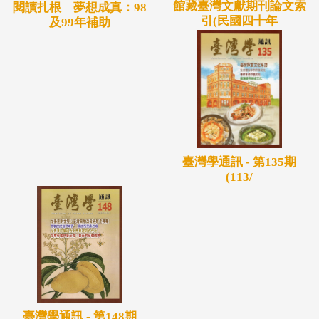
館藏臺灣文獻期刊論文索
閱讀扎根 夢想成真：98
引(民國四十年
及99年補助
臺灣學通訊 - 第135期
(113/
臺灣學通訊 - 第148期