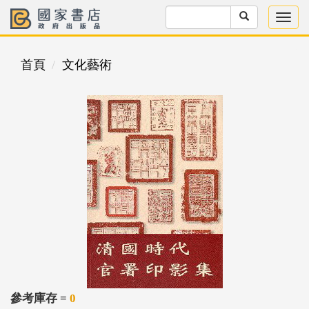
首頁
文化藝術
參考庫存 =
0