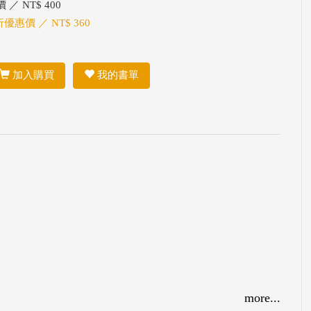
 ／ NT$ 400
折優惠價 ／ NT$ 360
加入購買
我的書單
more...