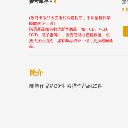
參考庫存 =
0
定價
9 
(政府出版品因受限於採購程序，平均補貨作業
時間約 2~3 週)
購買產品如為數位影音商品（如：CD、VCD、
DVD、電子書等），因受智慧財產權保護，恕
無法接受退貨。如有商品瑕疵，僅可更換相同產
品。
簡介
雕塑作品約30件 素描作品約25件