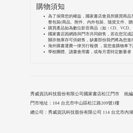
購物須知
為了保障您的權益，國家書店會員所購買商品
整包裝(商品、附件、內外包裝、隨貨文件、贈
購買產品如為數位影音商品（如：CD、VCD
國家書店因網路與門市共同銷售，若在您完成
關亦無庫存可供銷售，缺書部份我們將為您進
海外購書運費一律另行報價 ，當您進購物車下
學校團體、讀書會用書，或每月需特定數量者
秀威資訊科技股份有限公司國家書店松江門市 統編：25
門市地址：104 台北市中山區松江路209號1樓
總公司：秀威資訊科技股份有限公司 114 台北市內湖