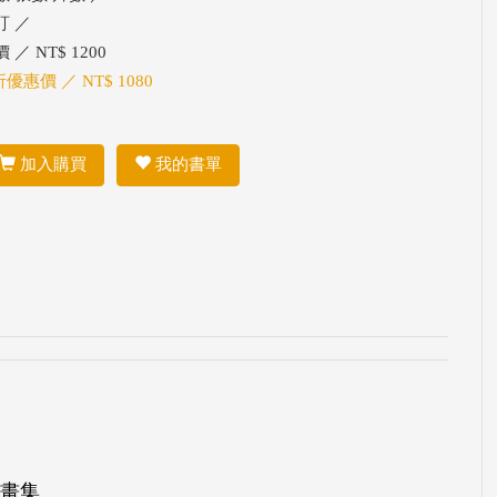
訂 ／
 ／ NT$ 1200
折優惠價 ／ NT$ 1080
加入購買
我的書單
畫集