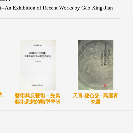
Exhibition of Recent Works by Gao Xing-Jian
的
藝術與反藝術－先秦
天青‧秘色瓷─高麗青
藝術思想的類型學研
瓷展