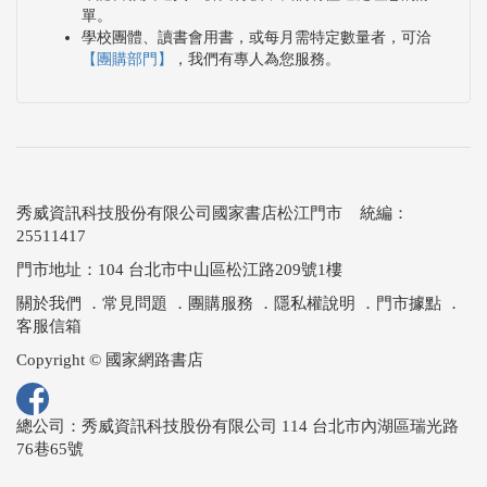
單。
學校團體、讀書會用書，或每月需特定數量者，可洽
【團購部門】
，我們有專人為您服務。
秀威資訊科技股份有限公司國家書店松江門市 統編：
25511417
門市地址：104 台北市中山區松江路209號1樓
關於我們
．
常見問題
．
團購服務
．
隱私權說明
．
門市據點
．
客服信箱
Copyright © 國家網路書店
總公司：秀威資訊科技股份有限公司 114 台北市內湖區瑞光路
76巷65號