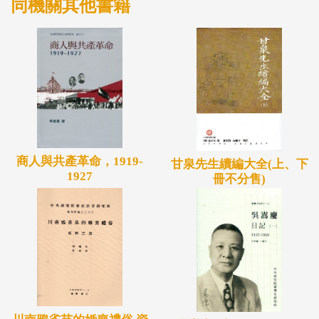
同機關其他書籍
商人與共產革命，1919-
甘泉先生續編大全(上、下
1927
冊不分售)