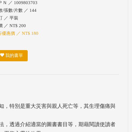
Ｎ ／ 1009803703
/張數/片數 ／ 144
訂 ／ 平裝
 ／ NT$ 200
折優惠價 ／ NT$ 180
我的書單
知，特別是重大災害與親人死亡等，其生理傷痛與
法，透過介紹適當的圖書書目等，期藉閱讀使讀者