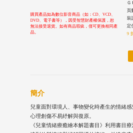
ＧＰ
頁數
購買產品如為數位影音商品（如：CD、VCD、
裝
DVD、電子書等），因受智慧財產權保護，恕
定價
無法接受退貨。如有商品瑕疵，僅可更換相同產
品。
9 
簡介
兒童面對環境人、事物變化時產生的情緒感
心理創傷不易紓解與復原。
《兒童情緒療癒繪本解題書目》利用書目療