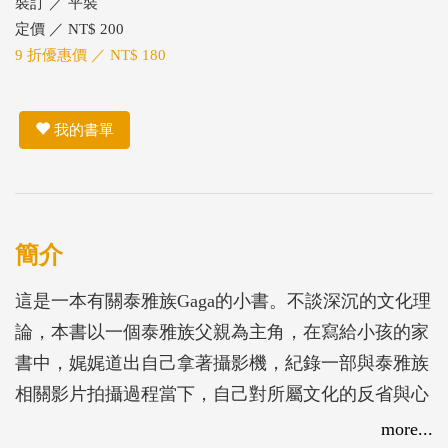
裝訂 ／ 平裝
定價 ／ NT$ 200
9 折優惠價 ／ NT$ 180
我的書單
簡介
這是一本有關泰雅族Gaga的小書。不談深沉的文化理
論，本書以一個泰雅族父親為主角，在寫給小孩的家
書中，娓娓道出自己拿著攝影機，紀錄一部與泰雅族
相關影片拍攝過程當下，自己對所屬文化的反省與心
情。 寫給小孩的信，不得不淺白！在信中，從日常
more...