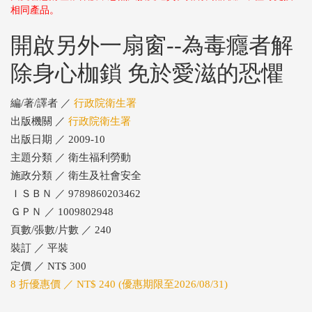
相同產品。
開啟另外一扇窗--為毒癮者解
除身心枷鎖 免於愛滋的恐懼
編/著/譯者 ／
行政院衛生署
出版機關 ／
行政院衛生署
出版日期 ／ 2009-10
主題分類 ／ 衛生福利勞動
施政分類 ／ 衛生及社會安全
ＩＳＢＮ ／ 9789860203462
ＧＰＮ ／ 1009802948
頁數/張數/片數 ／ 240
裝訂 ／ 平裝
定價 ／ NT$ 300
8 折優惠價 ／ NT$ 240 (優惠期限至2026/08/31)