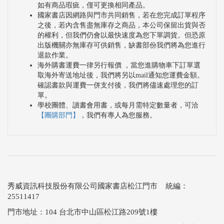
如有商品瑕疵，僅可更換相同產品。
國家書店因網路與門市共同銷售，若在您完成訂單程序
之後，若內含售盡無庫存之商品，本公司保留出貨與否
的權利，但我們仍會以最快速度為您下單調貨。但恐原
出版機關亦無庫存可供銷售，缺書部份我們將為您進行
退款作業。
海外購書運費一律另行報價 ，當您進購物車下訂單選
取海外寄送地址後，我們將另以mail通知您運費金額。
確認書款與運費一併支付後，我們將儘速處理您的訂
單。
學校團體、讀書會用書，或每月需特定數量者，可洽
【團購部門】
，我們有專人為您服務。
秀威資訊科技股份有限公司國家書店松江門市 統編：
25511417
門市地址：104 台北市中山區松江路209號1樓