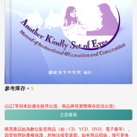
參考庫存 =
5
(以訂單與來款優先順序出貨，商品將視實際庫存狀況出貨)
主題書展
購買產品如為數位影音商品（如：CD、VCD、DVD、電子書等），
因受智慧財產權保護，恕無法接受退貨。如有商品瑕疵，僅可更換