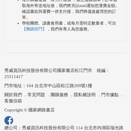
取海外寄送地址後，我們將另以mail通知您運費金額。
確認書款與運費一併支付後，我們將儘速處理您的訂
單。
學校團體、讀書會用書，或每月需特定數量者，可洽
【團購部門】
，我們有專人為您服務。
秀威資訊科技股份有限公司國家書店松江門市 統編：
25511417
門市地址：104 台北市中山區松江路209號1樓
關於我們
．
常見問題
．
團購服務
．
隱私權說明
．
門市據點
．
客服信箱
Copyright © 國家網路書店
總公司：秀威資訊科技股份有限公司 114 台北市內湖區瑞光路