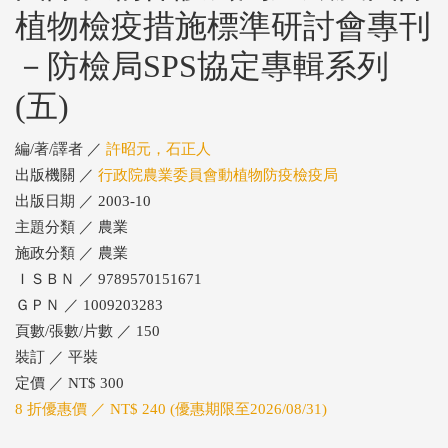
植物檢疫措施標準研討會專刊
－防檢局SPS協定專輯系列
(五)
編/著/譯者 ／
許昭元，石正人
出版機關 ／
行政院農業委員會動植物防疫檢疫局
出版日期 ／ 2003-10
主題分類 ／ 農業
施政分類 ／ 農業
ＩＳＢＮ ／ 9789570151671
ＧＰＮ ／ 1009203283
頁數/張數/片數 ／ 150
裝訂 ／ 平裝
定價 ／ NT$ 300
8 折優惠價 ／ NT$ 240 (優惠期限至2026/08/31)