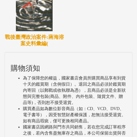
戰後臺灣政治案件:蔣海溶
案史料彙編(
購物須知
為了保障您的權益，國家書店會員所購買商品享有到貨
十天的鑑賞期（含例假日）。退回之商品必須於鑑賞期
內寄回（以郵戳或收執聯為憑），且商品必須是全新狀
態與完整包裝(商品、附件、內外包裝、隨貨文件、贈
品等)，否則恕不接受退貨。
購買產品如為數位影音商品（如：CD、VCD、DVD、
電子書等），因受智慧財產權保護，恕無法接受退貨。
如有商品瑕疵，僅可更換相同產品。
國家書店因網路與門市共同銷售，若在您完成訂單程序
之後，若內含售盡無庫存之商品，本公司保留出貨與否