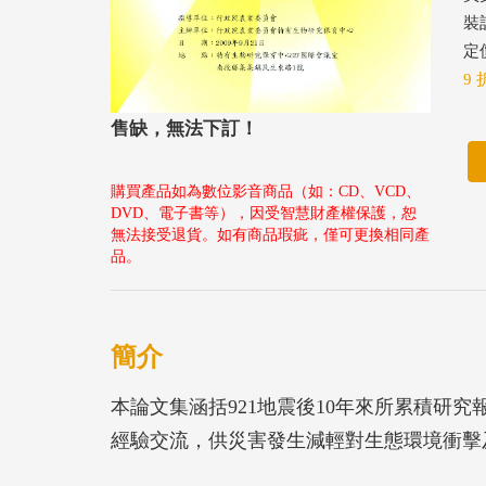
裝
定價
9 
售缺，無法下訂！
購買產品如為數位影音商品（如：CD、VCD、
DVD、電子書等），因受智慧財產權保護，恕
無法接受退貨。如有商品瑕疵，僅可更換相同產
品。
簡介
本論文集涵括921地震後10年來所累積研究
經驗交流，供災害發生減輕對生態環境衝擊