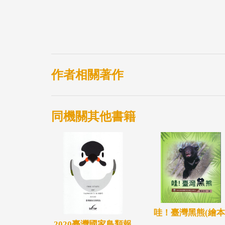
作者相關著作
同機關其他書籍
哇！臺灣黑熊(繪本
2020臺灣國家鳥類報