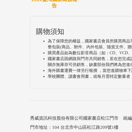
告
購物須知
為了保障您的權益，國家書店會員所購買商品
整包裝(商品、附件、內外包裝、隨貨文件、贈
購買產品如為數位影音商品（如：CD、VCD
國家書店因網路與門市共同銷售，若在您完成
關亦無庫存可供銷售，缺書部份我們將為您進
海外購書運費一律另行報價 ，當您進購物車下
學校團體、讀書會用書，或每月需特定數量者
秀威資訊科技股份有限公司國家書店松江門市 統編：25
門市地址：104 台北市中山區松江路209號1樓