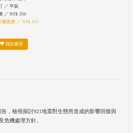
訂 ／ 平裝
 ／ NT$ 350
折優惠價 ／ NT$ 315
我的書單
報告，檢視探討921地震對生態所造成的影響回復與
及危機處理方針。