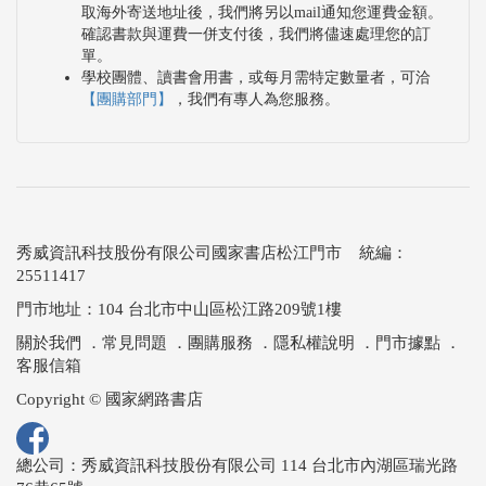
取海外寄送地址後，我們將另以mail通知您運費金額。
確認書款與運費一併支付後，我們將儘速處理您的訂
單。
學校團體、讀書會用書，或每月需特定數量者，可洽
【團購部門】
，我們有專人為您服務。
秀威資訊科技股份有限公司國家書店松江門市 統編：
25511417
門市地址：104 台北市中山區松江路209號1樓
關於我們
．
常見問題
．
團購服務
．
隱私權說明
．
門市據點
．
客服信箱
Copyright © 國家網路書店
總公司：秀威資訊科技股份有限公司 114 台北市內湖區瑞光路