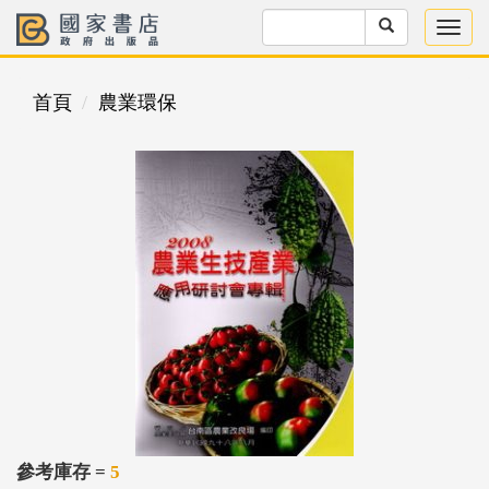
首頁
農業環保
參考庫存 =
5