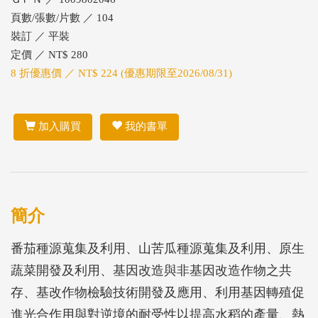
頁數/張數/片數 ／ 104
裝訂 ／ 平裝
定價 ／ NT$ 280
8 折優惠價 ／ NT$ 224 (優惠期限至2026/08/31)
加入購買
我的書單
簡介
番茄種源蒐集及利用、山苦瓜種源蒐集及利用、原生
蔬菜開發及利用、基因改造與非基因改造作物之共
存、基改作物檢驗技術開發及應用、利用基因轉殖促
進光合作用與對逆境的耐受性以提高水稻的產量、熱