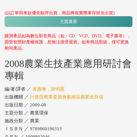
(以訂單與來款優先順序出貨，商品將視實際庫存狀況出貨)
主題書展
購買產品如為數位影音商品（如：CD、VCD、DVD、電子書等），
因受智慧財產權保護，恕無法接受退貨。如有商品瑕疵，僅可更換
相同產品。
2008農業生技產業應用研討會
專輯
編/著/譯者 ／
黃惠琳，謝明憲
出版機關 ／
行政院農業委員會臺南區農業改良場
出版日期 ／ 2009-08
主題分類 ／ 農業環保
施政分類 ／ 農業
ＩＳＢＮ ／ 9789860196313
ＧＰＮ ／ 1009802046