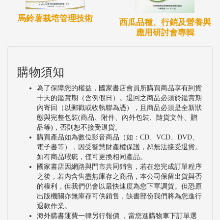
馬鈴薯栽培管理技術
西瓜品種、行銷及營養與
應用研討會專輯
購物須知
為了保障您的權益，國家書店會員所購買商品享有到貨
十天的鑑賞期（含例假日）。退回之商品必須於鑑賞期
內寄回（以郵戳或收執聯為憑），且商品必須是全新狀
態與完整包裝(商品、附件、內外包裝、隨貨文件、贈
品等)，否則恕不接受退貨。
購買產品如為數位影音商品（如：CD、VCD、DVD、
電子書等），因受智慧財產權保護，恕無法接受退貨。
如有商品瑕疵，僅可更換相同產品。
國家書店因網路與門市共同銷售，若在您完成訂單程序
之後，若內含售盡無庫存之商品，本公司保留出貨與否
的權利，但我們仍會以最快速度為您下單調貨。但恐原
出版機關亦無庫存可供銷售，缺書部份我們將為您進行
退款作業。
海外購書運費一律另行報價 ，當您進購物車下訂單選