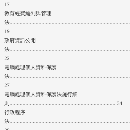
17
教育經費編列與管理
法...................................................................................
19
政府資訊公開
法...................................................................................
22
電腦處理個人資料保護
法...................................................................................
27
電腦處理個人資料保護法施行細
則......................................................................... 34
行政程序
法...................................................................................