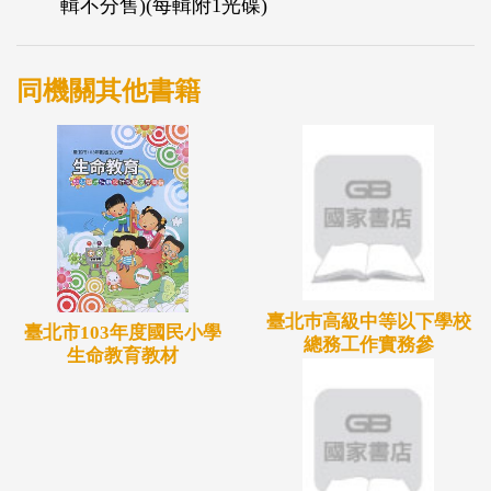
輯不分售)(每輯附1光碟)
同機關其他書籍
臺北巿高級中等以下學校
臺北市103年度國民小學
總務工作實務參
生命教育教材