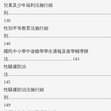
兒童及少年福利法施行細
則...................................................................................
130
性別平等教育法施行細
則...................................................................................
140
國民中小學中途輟學學生通報及復學輔導辦
法................................................... 143
性騷擾防治
法...................................................................................
145
性騷擾防治法施行細
則...................................................................................
149