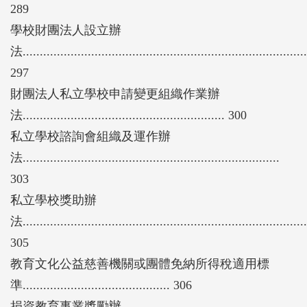
289
學校財團法人設立辦
法...................................................................................
297
財團法人私立學校申請變更組織作業辦
法........................................................... 300
私立學校諮詢會組織及運作辦
法...........................................................................
303
私立學校獎助辦
法...................................................................................
305
教育文化公益慈善機關或團體免納所得稅適用標
準........................................... 306
捐資教育事業獎勵辦