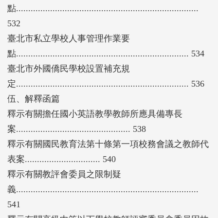
點...........................................................................
532
臺北市私立學校人事管理作業要
點....................................................................... 534
臺北市外國僑民學校設置補充規
定....................................................................... 536
伍、解釋函篇
釋示有關擔任國小英語教學教師所應具備專長
案............................................... 538
釋示有關國民教育法第十條第一項校務會議之教師代
表案............................... 540
釋示有關教評會委員之限制疑
義...........................................................................
541