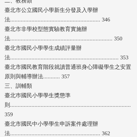
二、教務類
臺北市公立國民小學新生分發及入學辦
法........................................................... 346
臺北市非學校型態實驗教育實施辦
法................................................................... 350
臺北市國民小學學生成績評量辦
法....................................................................... 353
臺北市國民教育階段就讀普通班身心障礙學生之安置
原則與輔導辦法........... 357
三、訓輔類
臺北巿國民小學學生獎懲準
則...............................................................................
359
臺北市國民中小學學生申訴案件處理辦
法........................................................... 362