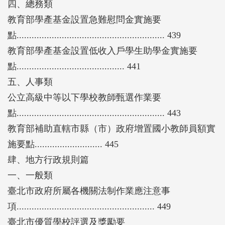
四、總務類
教育部學產基金設置急難慰問金實施要
點........................................................... 439
教育部學產基金設置低收入戶學生助學金實施要
點........................................... 441
五、人事類
公立高級中等以下學校教師甄選作業要
點........................................................... 443
教育部補助直轄市縣（市）政府增置國小教師員額實
施要點........................... 445
肆、地方行政規則篇
一、一般類
臺北市政府所屬各機關法制作業應注意事
項....................................................... 449
臺北市優質學校評選及獎勵要