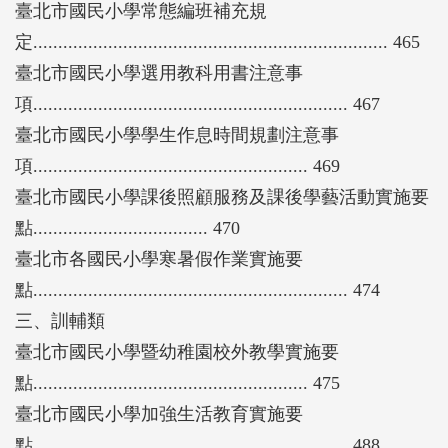
臺北市國民小學常態編班補充規
定....................................................................... 465
臺北市國民小學選用教科用書注意事
項............................................................... 467
臺北市國民小學學生作息時間規劃注意事
項....................................................... 469
臺北市國民小學課後照顧服務及課後學藝活動實施要
點................................... 470
臺北市各國民小學寒暑假作業實施要
點............................................................... 474
三、訓輔類
臺北市國民小學暨幼稚園校外教學實施要
點....................................................... 475
臺北市國民小學加強生活教育實施要
點............................................................... 488