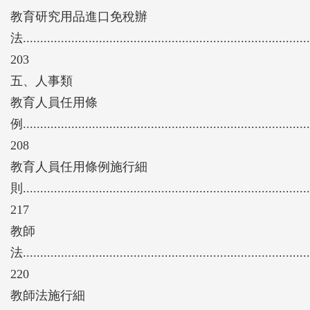
教育研究用品進口免稅辦
法...................................................................................
203
五、人事類
教育人員任用條
例...................................................................................
208
教育人員任用條例施行細
則...................................................................................
217
教師
法...................................................................................
220
教師法施行細