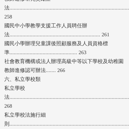
法...................................................................................
258
國民中小學教學支援工作人員聘任辦
法............................................................... 261
國民小學辦理兒童課後照顧服務及人員資格標
準............................................... 263
社會教育機構或法人辦理高級中等以下學校及幼稚園
教師進修認可辦法....... 266
六、私立學校類
私立學校
法...................................................................................
268
私立學校法施行細
則...................................................................................