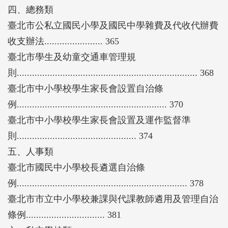
四、總務類
臺北市公私立國民小學及國民中學雜費及代收代辦費
收支辦法....................... 365
臺北市學生及幼童交通車管理規
則....................................................................... 368
臺北市中小學校學生家長會設置自治條
例........................................................... 370
臺北市中小學校學生家長會設置及運作監督準
則............................................... 374
五、人事類
臺北市國民中小學校長遴選自治條
例................................................................... 378
臺北市市立中小學校兼課與代課教師遴用及管理自治
條例............................... 381