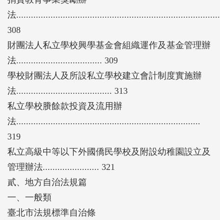
法...................................................................................
308
財團法人私立學校興學基金會組織運作及基金管理辦
法................................... 309
學校財團法人及所設私立學校建立會計制度實施辦
法....................................... 313
私立學校賸餘款投資及流用辦
法...........................................................................
319
私立高級中等以下外國僑民學校及附設幼稚園設立及
管理辦法....................... 321
貳、地方自治法規篇
一、一般類
臺北市法規標準自治條