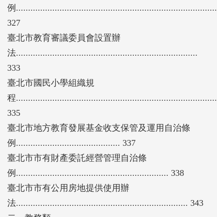
例...................................................................................
327
臺北市教育審議委員會設置辦
法...........................................................................
333
臺北市國民小學組織規
程...................................................................................
335
臺北市地方教育發展基金收支保管及運用自治條
例........................................... 337
臺北市市有財產委託經營管理自治條
例............................................................... 338
臺北市市有公用房地提供使用辦
法....................................................................... 343