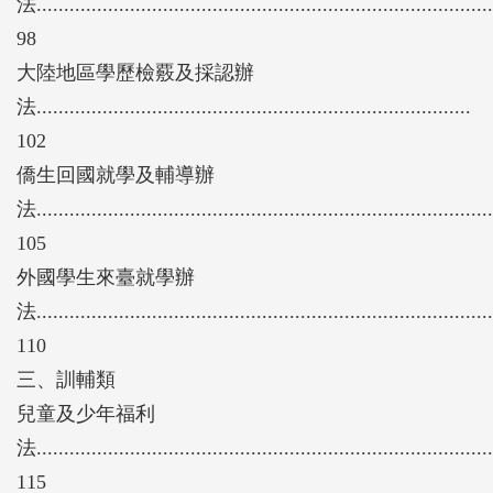
法...................................................................................
98
大陸地區學歷檢覈及採認辦
法...............................................................................
102
僑生回國就學及輔導辦
法...................................................................................
105
外國學生來臺就學辦
法...................................................................................
110
三、訓輔類
兒童及少年福利
法...................................................................................
115