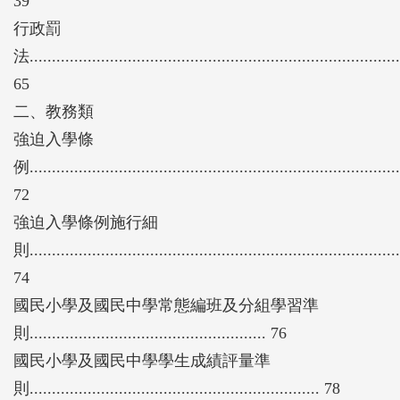
39
行政罰
法...................................................................................
65
二、教務類
強迫入學條
例...................................................................................
72
強迫入學條例施行細
則...................................................................................
74
國民小學及國民中學常態編班及分組學習準
則..................................................... 76
國民小學及國民中學學生成績評量準
則................................................................. 78