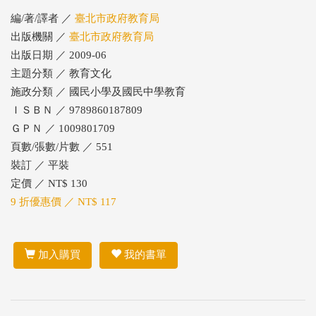
編/著/譯者 ／
臺北市政府教育局
出版機關 ／
臺北市政府教育局
出版日期 ／ 2009-06
主題分類 ／ 教育文化
施政分類 ／ 國民小學及國民中學教育
ＩＳＢＮ ／ 9789860187809
ＧＰＮ ／ 1009801709
頁數/張數/片數 ／ 551
裝訂 ／ 平裝
定價 ／ NT$ 130
9 折優惠價 ／ NT$ 117
加入購買
我的書單