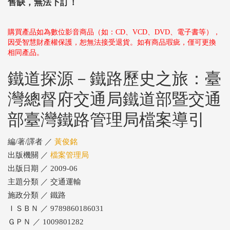
售缺，無法下訂！
購買產品如為數位影音商品（如：CD、VCD、DVD、電子書等），
因受智慧財產權保護，恕無法接受退貨。如有商品瑕疵，僅可更換
相同產品。
鐵道探源－鐵路歷史之旅：臺
灣總督府交通局鐵道部暨交通
部臺灣鐵路管理局檔案導引
編/著/譯者 ／
黃俊銘
出版機關 ／
檔案管理局
出版日期 ／ 2009-06
主題分類 ／ 交通運輸
施政分類 ／ 鐵路
ＩＳＢＮ ／ 9789860186031
ＧＰＮ ／ 1009801282