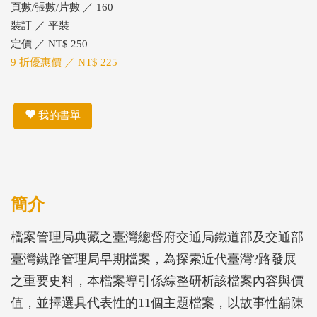
頁數/張數/片數 ／ 160
裝訂 ／ 平裝
定價 ／ NT$ 250
9 折優惠價 ／ NT$ 225
我的書單
簡介
檔案管理局典藏之臺灣總督府交通局鐵道部及交通部
臺灣鐵路管理局早期檔案，為探索近代臺灣?路發展
之重要史料，本檔案導引係綜整研析該檔案內容與價
值，並擇選具代表性的11個主題檔案，以故事性舖陳