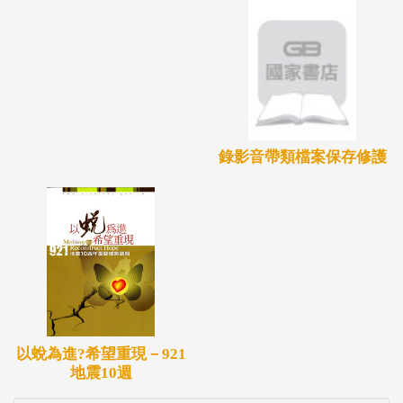
錄影音帶類檔案保存修護
以蛻為進?希望重現－921
地震10週