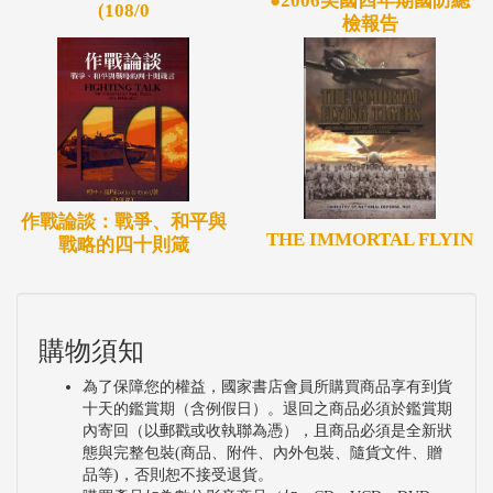
●2006美國四年期國防總
(108/0
檢報告
作戰論談：戰爭、和平與
THE IMMORTAL FLYIN
戰略的四十則箴
購物須知
為了保障您的權益，國家書店會員所購買商品享有到貨
十天的鑑賞期（含例假日）。退回之商品必須於鑑賞期
內寄回（以郵戳或收執聯為憑），且商品必須是全新狀
態與完整包裝(商品、附件、內外包裝、隨貨文件、贈
品等)，否則恕不接受退貨。