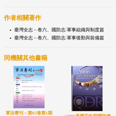
作者相關著作
臺灣全志－卷六、國防志‧軍事組織與制度篇
臺灣全志－卷六、國防志‧軍事後勤與裝備篇
同機關其他書籍
軍法專刊－第65卷第1期