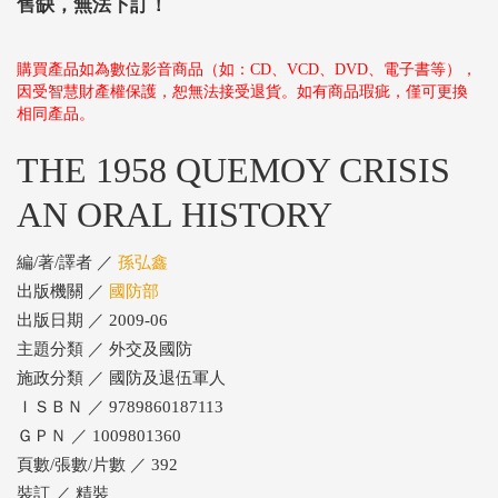
售缺，無法下訂！
購買產品如為數位影音商品（如：CD、VCD、DVD、電子書等），
因受智慧財產權保護，恕無法接受退貨。如有商品瑕疵，僅可更換
相同產品。
THE 1958 QUEMOY CRISIS
AN ORAL HISTORY
編/著/譯者 ／
孫弘鑫
出版機關 ／
國防部
出版日期 ／ 2009-06
主題分類 ／ 外交及國防
施政分類 ／ 國防及退伍軍人
ＩＳＢＮ ／ 9789860187113
ＧＰＮ ／ 1009801360
頁數/張數/片數 ／ 392
裝訂 ／ 精裝