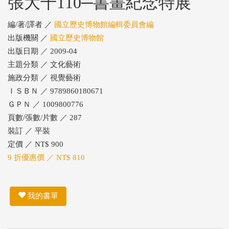
張大千110─書畫紀念特展
編/著/譯者 ／
國立歷史博物館編輯委員會編
出版機關 ／
國立歷史博物館
出版日期 ／ 2009-04
主題分類 ／ 文化藝術
施政分類 ／ 視覺藝術
ＩＳＢＮ ／ 9789860180671
ＧＰＮ ／ 1009800776
頁數/張數/片數 ／ 287
裝訂 ／ 平裝
定價 ／ NT$ 900
9 折優惠價 ／ NT$ 810
我的書單