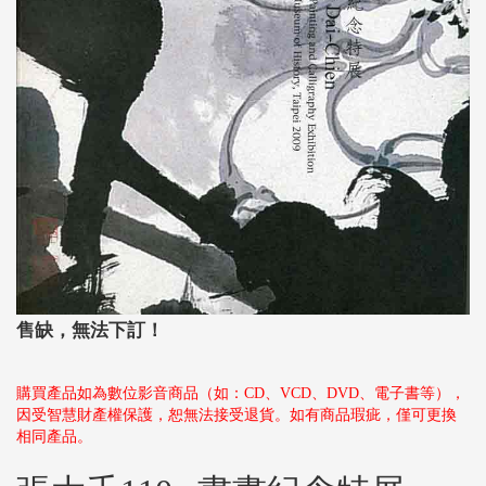
售缺，無法下訂！
購買產品如為數位影音商品（如：CD、VCD、DVD、電子書等），
因受智慧財產權保護，恕無法接受退貨。如有商品瑕疵，僅可更換
相同產品。