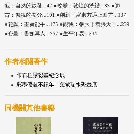
貌：自然的啟發...47 ●蛻變：敦煌的洗禮...83 ●師
古：傳統的養分...101 ●創新：當東方遇上西方...137
●花顏：畫荷能手...175 ●觀我：張大千看張大千...239
●心畫：書如其人...257 ●生平年表...284
作者相關著作
陳石柱膠彩畫紀念展
彩墨優遊不記年：葉敏瑞水彩畫展
同機關其他書籍