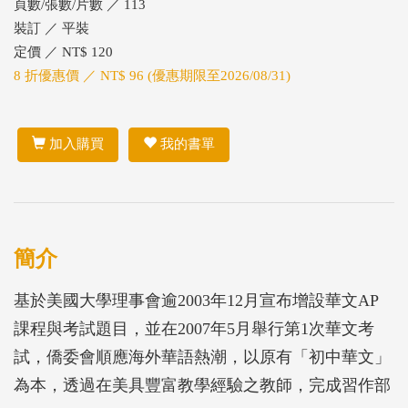
頁數/張數/片數 ／ 113
裝訂 ／ 平裝
定價 ／ NT$ 120
8 折優惠價 ／ NT$ 96 (優惠期限至2026/08/31)
加入購買
我的書單
簡介
基於美國大學理事會逾2003年12月宣布增設華文AP
課程與考試題目，並在2007年5月舉行第1次華文考
試，僑委會順應海外華語熱潮，以原有「初中華文」
為本，透過在美具豐富教學經驗之教師，完成習作部