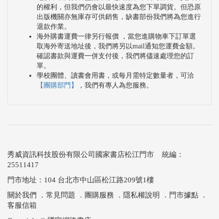
的權利，但我們仍會以最快速度為您下單調貨。但恐原
出版機關亦無庫存可供銷售，缺書部份我們將為您進行
退款作業。
海外購書運費一律另行報價 ，當您進購物車下訂單選
取海外寄送地址後，我們將另以mail通知您運費金額。
確認書款與運費一併支付後，我們將儘速處理您的訂
單。
學校團體、讀書會用書，或每月需特定數量者，可洽
【團購部門】
，我們有專人為您服務。
秀威資訊科技股份有限公司國家書店松江門市 統編：
25511417
門市地址：104 台北市中山區松江路209號1樓
關於我們
．
常見問題
．
團購服務
．
隱私權說明
．
門市據點
．
客服信箱