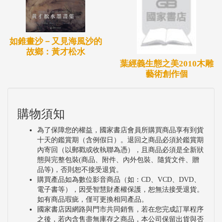
如錐畫沙－又見海風沙的
故鄉：黃才松水
葉經義生態之美2010木雕
藝術創作個
購物須知
為了保障您的權益，國家書店會員所購買商品享有到貨
十天的鑑賞期（含例假日）。退回之商品必須於鑑賞期
內寄回（以郵戳或收執聯為憑），且商品必須是全新狀
態與完整包裝(商品、附件、內外包裝、隨貨文件、贈
品等)，否則恕不接受退貨。
購買產品如為數位影音商品（如：CD、VCD、DVD、
電子書等），因受智慧財產權保護，恕無法接受退貨。
如有商品瑕疵，僅可更換相同產品。
國家書店因網路與門市共同銷售，若在您完成訂單程序
之後，若內含售盡無庫存之商品，本公司保留出貨與否