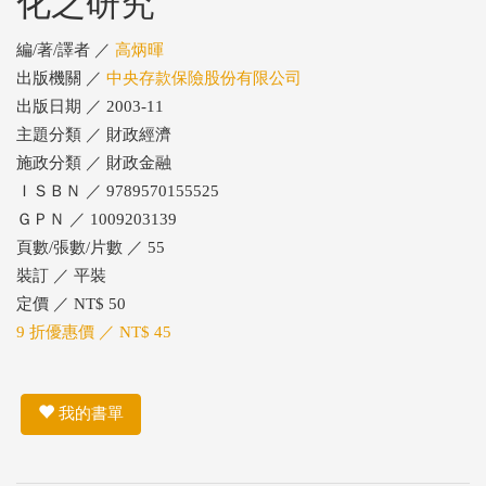
化之研究
編/著/譯者 ／
高炳暉
出版機關 ／
中央存款保險股份有限公司
出版日期 ／ 2003-11
主題分類 ／ 財政經濟
施政分類 ／ 財政金融
ＩＳＢＮ ／ 9789570155525
ＧＰＮ ／ 1009203139
頁數/張數/片數 ／ 55
裝訂 ／ 平裝
定價 ／ NT$ 50
9 折優惠價 ／ NT$ 45
我的書單