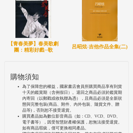
【青春美夢】春美歌劇
呂昭炫-吉他作品全集(二)
團：精彩好戲─歌
購物須知
為了保障您的權益，國家書店會員所購買商品享有到貨
十天的鑑賞期（含例假日）。退回之商品必須於鑑賞期
內寄回（以郵戳或收執聯為憑），且商品必須是全新狀
態與完整包裝(商品、附件、內外包裝、隨貨文件、贈
品等)，否則恕不接受退貨。
購買產品如為數位影音商品（如：CD、VCD、DVD、
電子書等），因受智慧財產權保護，恕無法接受退貨。
如有商品瑕疵，僅可更換相同產品。