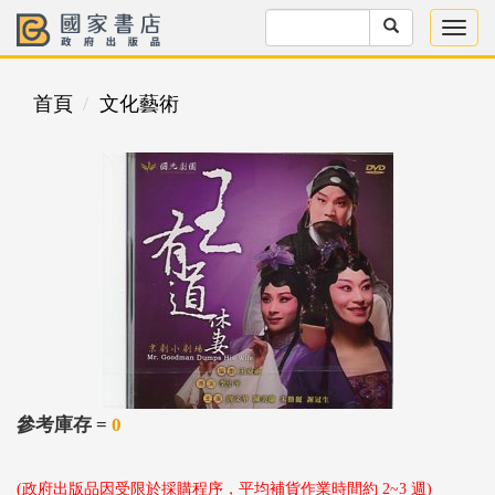
首頁
文化藝術
參考庫存 =
0
(政府出版品因受限於採購程序，平均補貨作業時間約 2~3 週)