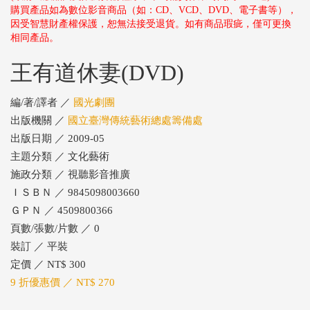
購買產品如為數位影音商品（如：CD、VCD、DVD、電子書等），
因受智慧財產權保護，恕無法接受退貨。如有商品瑕疵，僅可更換
相同產品。
王有道休妻(DVD)
編/著/譯者 ／
國光劇團
出版機關 ／
國立臺灣傳統藝術總處籌備處
出版日期 ／ 2009-05
主題分類 ／ 文化藝術
施政分類 ／ 視聽影音推廣
ＩＳＢＮ ／ 9845098003660
ＧＰＮ ／ 4509800366
頁數/張數/片數 ／ 0
裝訂 ／ 平裝
定價 ／ NT$ 300
9 折優惠價 ／ NT$ 270