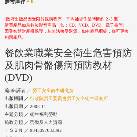
參考庫存 =
0
(政府出版品因受限於採購程序，平均補貨作業時間約 2~3 週)
購買產品如為數位影音商品（如：CD、VCD、DVD、電子書等），
因受智慧財產權保護，恕無法接受退貨。如有商品瑕疵，僅可更換
相同產品。
餐飲業職業安全衛生危害預防
及肌肉骨骼傷病預防教材
(DVD)
編/著/譯者 ／
勞工安全衛生研究所
出版機關 ／
行政院勞工委員會勞工安全衛生研究所
出版日期 ／ 2008-11
主題分類 ／ 衛生福利勞動
施政分類 ／ 勞動及人力資源
ＩＳＢＮ ／ 9845097033392