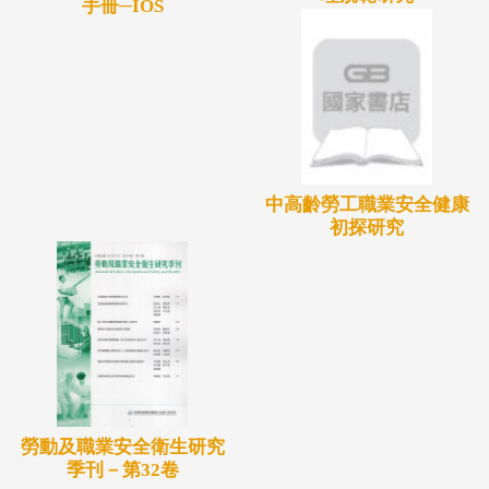
手冊─IOS
中高齡勞工職業安全健康
初探研究
勞動及職業安全衛生研究
季刊－第32卷