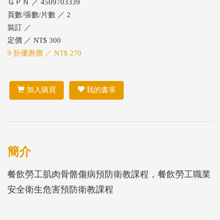
ＧＰＮ ／ 4509703339
頁數/張數/片數 ／ 2
裝訂 ／
定價 ／ NT$ 300
9 折優惠價 ／ NT$ 270
加入購買
我的書單
簡介
餐飲勞工肌肉骨骼傷病預防衛教課程，餐飲勞工職業
安全衛生危害預防衛教課程