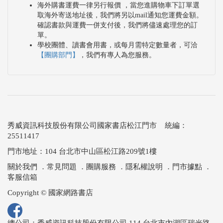
海外購書運費一律另行報價 ，當您進購物車下訂單選
取海外寄送地址後，我們將另以mail通知您運費金額。
確認書款與運費一併支付後，我們將儘速處理您的訂
單。
學校團體、讀書會用書，或每月需特定數量者，可洽
【團購部門】
，我們有專人為您服務。
秀威資訊科技股份有限公司國家書店松江門市 統編：
25511417
門市地址：104 台北市中山區松江路209號1樓
關於我們
．
常見問題
．
團購服務
．
隱私權說明
．
門市據點
．
客服信箱
Copyright © 國家網路書店
總公司：秀威資訊科技股份有限公司 114 台北市內湖區瑞光路