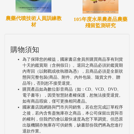
農藥代噴技術人員訓練教
105年度水果農產品農藥
材
殘留監測研究
購物須知
為了保障您的權益，國家書店會員所購買商品享有到貨
十天的鑑賞期（含例假日）。退回之商品必須於鑑賞期
內寄回（以郵戳或收執聯為憑），且商品必須是全新狀
態與完整包裝(商品、附件、內外包裝、隨貨文件、贈
品等)，否則恕不接受退貨。
購買產品如為數位影音商品（如：CD、VCD、DVD、
電子書等），因受智慧財產權保護，恕無法接受退貨。
如有商品瑕疵，僅可更換相同產品。
國家書店因網路與門市共同銷售，若在您完成訂單程序
之後，若內含售盡無庫存之商品，本公司保留出貨與否
的權利，但我們仍會以最快速度為您下單調貨。但恐原
出版機關亦無庫存可供銷售，缺書部份我們將為您進行
退款作業。