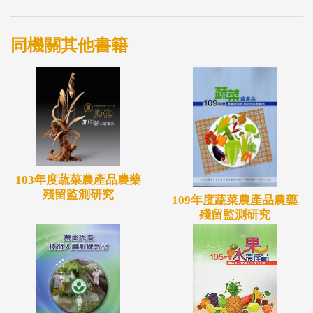
同機關其他書籍
103年度蔬菜農產品農藥
殘留監測研究
109年度蔬菜農產品農藥
殘留監測研究