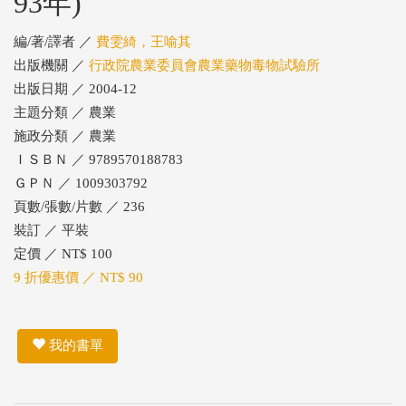
93年)
編/著/譯者 ／
費雯綺，王喻其
出版機關 ／
行政院農業委員會農業藥物毒物試驗所
出版日期 ／ 2004-12
主題分類 ／ 農業
施政分類 ／ 農業
ＩＳＢＮ ／ 9789570188783
ＧＰＮ ／ 1009303792
頁數/張數/片數 ／ 236
裝訂 ／ 平裝
定價 ／ NT$ 100
9 折優惠價 ／ NT$ 90
我的書單