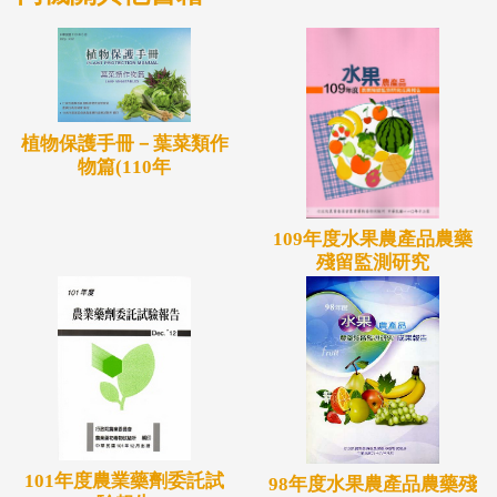
植物保護手冊－葉菜類作
物篇(110年
109年度水果農產品農藥
殘留監測研究
101年度農業藥劑委託試
98年度水果農產品農藥殘