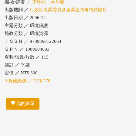
編/著/譯者 ／
徐玲明，蔣慕琰
出版機關 ／
行政院農業委員會農業藥物毒物試驗所
出版日期 ／ 2006-12
主題分類 ／ 環境保護
施政分類 ／ 環境資源
ＩＳＢＮ ／ 9789860122664
ＧＰＮ ／ 1009504693
頁數/張數/片數 ／ 115
裝訂 ／ 平裝
定價 ／ NT$ 300
9 折優惠價 ／ NT$ 270
我的書單